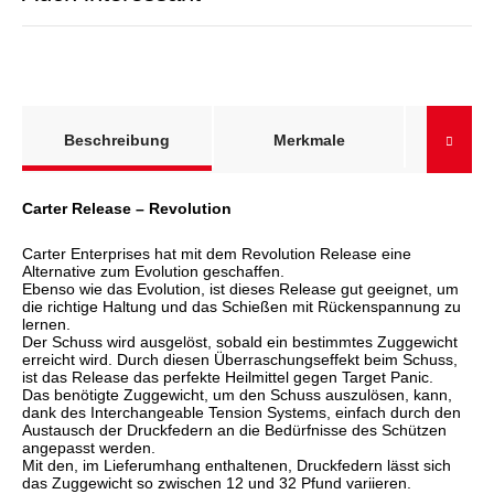
weitere Registerkarten anzeigen
Hinwe
Beschreibung
Merkmale
Lief
Carter Release – Revolution
Carter Enterprises hat mit dem Revolution Release eine
Alternative zum Evolution geschaffen.
Ebenso wie das Evolution, ist dieses Release gut geeignet, um
die richtige Haltung und das Schießen mit Rückenspannung zu
lernen.
Der Schuss wird ausgelöst, sobald ein bestimmtes Zuggewicht
erreicht wird. Durch diesen Überraschungseffekt beim Schuss,
ist das Release das perfekte Heilmittel gegen Target Panic.
Das benötigte Zuggewicht, um den Schuss auszulösen, kann,
dank des Interchangeable Tension Systems, einfach durch den
Austausch der Druckfedern an die Bedürfnisse des Schützen
angepasst werden.
Mit den, im Lieferumhang enthaltenen, Druckfedern lässt sich
das Zuggewicht so zwischen 12 und 32 Pfund variieren.