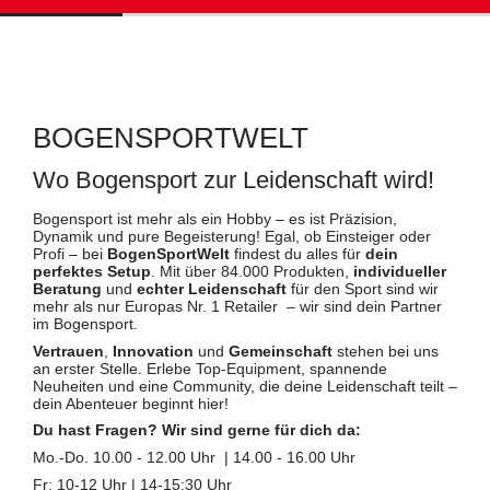
BOGENSPORTWELT
Wo Bogensport zur Leidenschaft wird!
Bogensport ist mehr als ein Hobby – es ist Präzision,
Dynamik und pure Begeisterung! Egal, ob Einsteiger oder
Profi – bei
BogenSportWelt
findest du alles für
dein
perfektes Setup
. Mit über 84.000 Produkten,
individueller
Beratung
und
echter Leidenschaft
für den Sport sind wir
mehr als nur Europas Nr. 1 Retailer – wir sind dein Partner
im Bogensport.
Vertrauen
,
Innovation
und
Gemeinschaft
stehen bei uns
an erster Stelle. Erlebe Top-Equipment, spannende
Neuheiten und eine Community, die deine Leidenschaft teilt –
dein Abenteuer beginnt hier!
Du hast Fragen? Wir sind gerne für dich da:
Mo.-Do. 10.00 - 12.00 Uhr | 14.00 - 16.00 Uhr
Fr: 10-12 Uhr | 14-15:30 Uhr