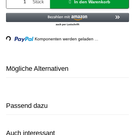
Stück
In den Warenkorb
ing...
Komponenten werden geladen ...
Mögliche Alternativen
Passend dazu
Auch interessant