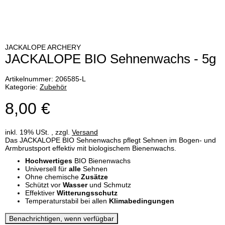
JACKALOPE ARCHERY
JACKALOPE BIO Sehnenwachs - 5g
Artikelnummer:
206585-L
Kategorie:
Zubehör
8,00 €
inkl. 19% USt. , zzgl.
Versand
Das JACKALOPE BIO Sehnenwachs pflegt Sehnen im Bogen- und
Armbrustsport effektiv mit biologischem Bienenwachs.
Hochwertiges
BIO Bienenwachs
Universell für
alle
Sehnen
Ohne chemische
Zusätze
Schützt vor
Wasser
und Schmutz
Effektiver
Witterungsschutz
Temperaturstabil bei allen
Klimabedingungen
Benachrichtigen, wenn verfügbar