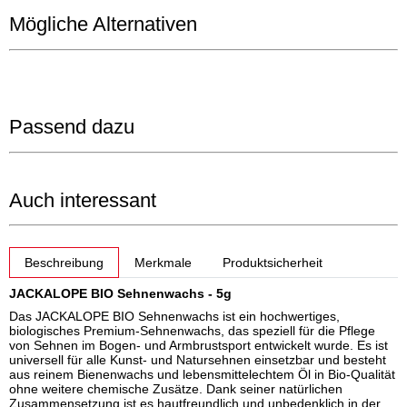
Mögliche Alternativen
Passend dazu
Auch interessant
weitere Registerkarten anzeigen
Beschreibung
Merkmale
Produktsicherheit
JACKALOPE BIO Sehnenwachs - 5g
Das JACKALOPE BIO Sehnenwachs ist ein hochwertiges,
biologisches Premium-Sehnenwachs, das speziell für die Pflege
von Sehnen im Bogen- und Armbrustsport entwickelt wurde. Es ist
universell für alle Kunst- und Natursehnen einsetzbar und besteht
aus reinem Bienenwachs und lebensmittelechtem Öl in Bio-Qualität
ohne weitere chemische Zusätze. Dank seiner natürlichen
Zusammensetzung ist es hautfreundlich und unbedenklich in der