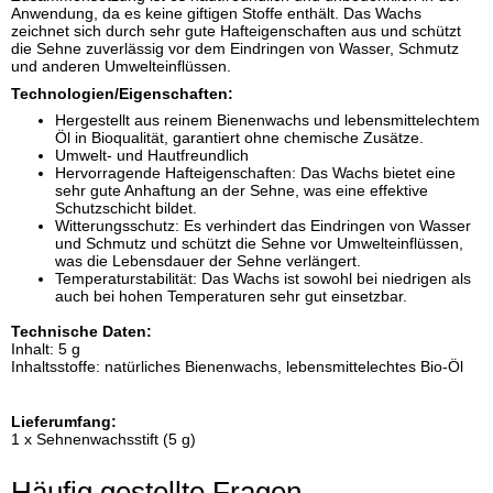
Anwendung, da es keine giftigen Stoffe enthält. Das Wachs
zeichnet sich durch sehr gute Hafteigenschaften aus und schützt
die Sehne zuverlässig vor dem Eindringen von Wasser, Schmutz
und anderen Umwelteinflüssen.
Technologien/Eigenschaften:
Hergestellt aus reinem Bienenwachs und lebensmittelechtem
Öl in Bioqualität, garantiert ohne chemische Zusätze.
Umwelt- und Hautfreundlich
Hervorragende Hafteigenschaften: Das Wachs bietet eine
sehr gute Anhaftung an der Sehne, was eine effektive
Schutzschicht bildet.
Witterungsschutz: Es verhindert das Eindringen von Wasser
und Schmutz und schützt die Sehne vor Umwelteinflüssen,
was die Lebensdauer der Sehne verlängert.
Temperaturstabilität: Das Wachs ist sowohl bei niedrigen als
auch bei hohen Temperaturen sehr gut einsetzbar.
Technische Daten:
Inhalt: 5 g
Inhaltsstoffe: natürliches Bienenwachs, lebensmittelechtes Bio-Öl
Lieferumfang:
1 x Sehnenwachsstift (5 g)
Häufig gestellte Fragen