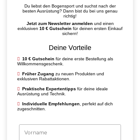
Du liebst den Bogensport und suchst nach der
besten Ausrüstung? Dann bist du bei uns genau
richtig!
Jetzt zum Newsletter anmelden
und einen
exklusiven
10 € Gutschein
für deinen ersten Einkauf
sichern!
Deine Vorteile
10 € Gutschein
für deine erste Bestellung als
Willkommensgeschenk.
Früher Zugang
zu neuen Produkten und
exklusiven Rabattaktionen.
Praktische Expertentipps
für deine ideale
Ausrüstung und Technik.
Individuelle Empfehlungen
, perfekt auf dich
zugeschnitten.
Firstname