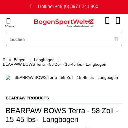
Hotline: +49 (0) 3971 241 960
Menü
Bogenschießen beginnt hier.
Bögen
Langbögen
BEARPAW BOWS Terra - 58 Zoll - 15-45 lbs - Langbogen
BEARPAW PRODUCTS
BEARPAW BOWS Terra - 58 Zoll -
15-45 lbs - Langbogen