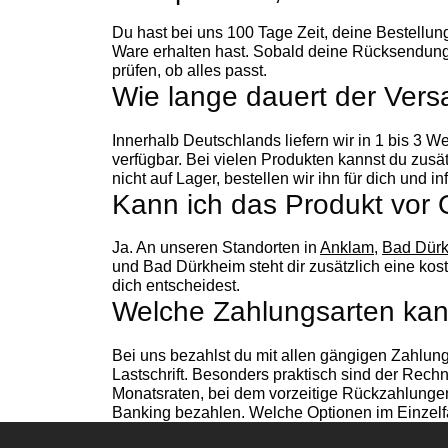
Du hast bei uns 100 Tage Zeit, deine Bestellu
Ware erhalten hast. Sobald deine Rücksendung b
prüfen, ob alles passt.
Wie lange dauert der Ver
Innerhalb Deutschlands liefern wir in 1 bis 3 
verfügbar. Bei vielen Produkten kannst du zus
nicht auf Lager, bestellen wir ihn für dich und in
Kann ich das Produkt vor 
Ja. An unseren Standorten in
Anklam
,
Bad Dür
und Bad Dürkheim steht dir zusätzlich eine kos
dich entscheidest.
Welche Zahlungsarten kan
Bei uns bezahlst du mit allen gängigen Zahlun
Lastschrift. Besonders praktisch sind der Rechn
Monatsraten, bei dem vorzeitige Rückzahlungen 
Banking bezahlen. Welche Optionen im Einzelfa