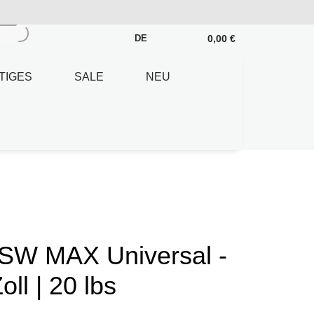
0,00 €
DE
TIGES
SALE
NEU
BSW MAX Universal -
ll | 20 lbs