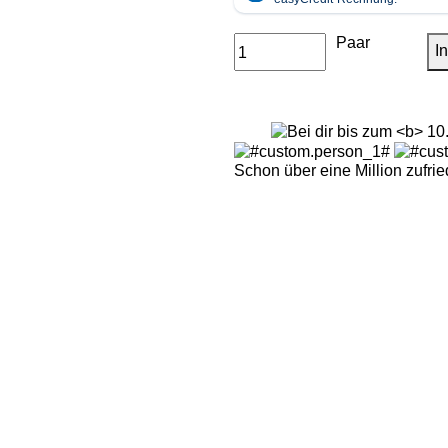
Paar
I
Schon über eine Million zufr