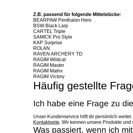
Z.B. passend für folgende Mittelstücke:
BEARPAW Penthalon Hero
BSW Black Larp
CARTEL Triple
SAMICK Pro Style
KAP Surprise
ROLAN
RAVEN ARCHERY TD
RAGIM Wildcat
RAGIM Master
RAGIM Matrix
RAGIM Victory
Häufig gestellte Fra
Ich habe eine Frage zu d
Unser Kundenservice hilft dir persönlich weiter
Kontaktseite
. Wir kennen unsere Produkte und s
Was passiert, wenn ich mit