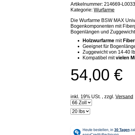
Artikelnummer:
214669-L003
Kategorie:
Wurfarme
Die Wurfarme BSW MAX Univer
Bogenkomponenten mit Fibergl
Bogenlängen und Zuggewicht
Holzwurfarme
mit
Fiber
Geeignet für Bogenlänge
Zuggewicht von 14-40 l
Kompatibel mit
vielen M
54,00 €
inkl. 19% USt. , zzgl.
Versand