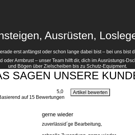
nsteigen, Ausrüsten, Losleg
erade erst anfängst oder schon lange dabei bist – bei uns bist du
der Armbrust – unser Team hilft dir, dich im Ausrüstungs-Dsch
und Bögen über Zielscheiben bis zu Schutz-Equipment.
AS SAGEN UNSERE KUND
5,0
Artikel bewerten
Basierend auf 15 Bewertungen
gerne wieder
zuverlässid´ge Bearbeitung,