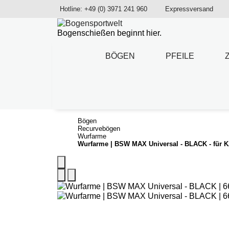
Hotline: +49 (0) 3971 241 960
Expressversand
Bogenschießen beginnt hier.
BÖGEN
PFEILE
Bögen
Recurvebögen
Wurfarme
Wurfarme | BSW MAX Universal - BLACK - für