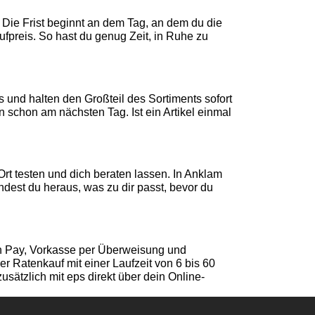
Die Frist beginnt an dem Tag, an dem du die
fpreis. So hast du genug Zeit, in Ruhe zu
 und halten den Großteil des Sortiments sofort
schon am nächsten Tag. Ist ein Artikel einmal
rt testen und dich beraten lassen. In Anklam
dest du heraus, was zu dir passt, bevor du
on Pay, Vorkasse per Überweisung und
r Ratenkauf mit einer Laufzeit von 6 bis 60
sätzlich mit eps direkt über dein Online-