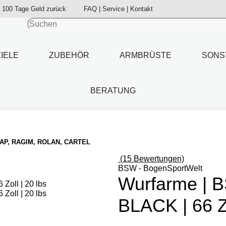
100 Tage Geld zurück
FAQ | Service | Kontakt
ZIELE
ZUBEHÖR
ARMBRÜSTE
SONS
BERATUNG
 KAP, RAGIM, ROLAN, CARTEL
(15 Bewertungen)
BSW - BogenSportWelt
Wurfarme | 
BLACK | 66 Zo