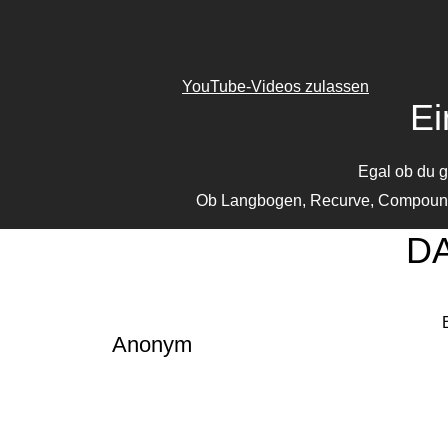
YouTube-Videos zulassen
Ei
Egal ob du g
Ob Langbogen, Recurve, Compound o
D
Anonym