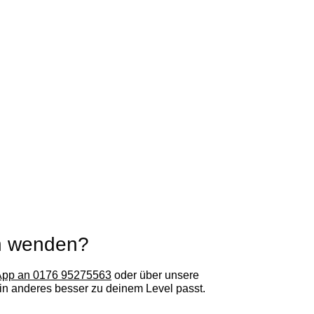
ch wenden?
pp an 0176 95275563
oder über unsere
ein anderes besser zu deinem Level passt.