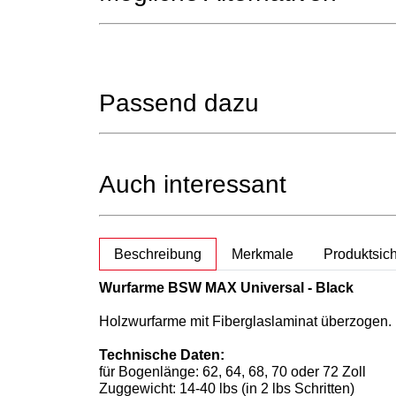
Passend dazu
Auch interessant
weitere Registerkarten anzeigen
Beschreibung
Merkmale
Produktsich
Wurfarme BSW MAX Universal - Black
Holzwurfarme mit Fiberglaslaminat überzogen.
Technische Daten:
für Bogenlänge: 62, 64, 68, 70 oder 72 Zoll
Zuggewicht: 14-40 lbs (in 2 lbs Schritten)