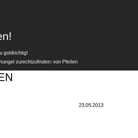
en!
 goldrichtig!
ungel zurechtzufinden: von Pfeilen
EN
23.05.2013