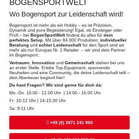
BOGENSPORTWELT
Wo Bogensport zur Leidenschaft wird!
Bogensport ist mehr als ein Hobby – es ist Präzision,
Dynamik und pure Begeisterung! Egal, ob Einsteiger oder
Profi – bei
BogenSportWelt
findest du alles für
dein
perfektes Setup
. Mit über 84.000 Produkten,
individueller
Beratung
und
echter Leidenschaft
für den Sport sind wir
mehr als nur Europas Nr. 1 Retailer – wir sind dein Partner
im Bogensport.
Vertrauen
,
Innovation
und
Gemeinschaft
stehen bei uns
an erster Stelle. Erlebe Top-Equipment, spannende
Neuheiten und eine Community, die deine Leidenschaft teilt –
dein Abenteuer beginnt hier!
Du hast Fragen? Wir sind gerne für dich da:
Mo.-Do. 10.00 - 12.00 Uhr | 14.00 - 16.00 Uhr
Fr: 10-12 Uhr | 14-15:30 Uhr
Sa: 9-11 Uhr
+49 (0) 3971 241 960