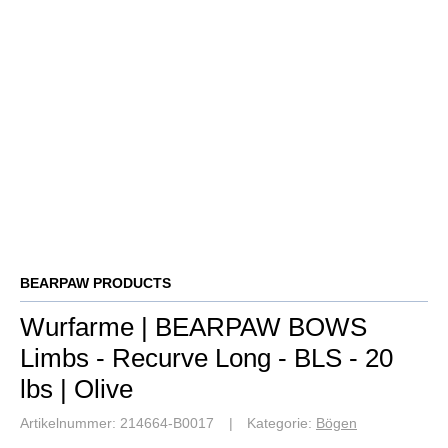
BEARPAW PRODUCTS
Wurfarme | BEARPAW BOWS
Limbs - Recurve Long - BLS - 20
lbs | Olive
Artikelnummer:
214664-B0017
Kategorie:
Bögen