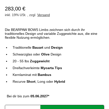
283,00 €
inkl. 19% USt. , zzgl.
Versand
Die BEARPAW BOWS Limbs zeichnen sich durch ihr
traditionelles Design und variable Zuggewichte aus, die eine
flexible Nutzung ermöglichen.
Traditionelle
Bauart
und
Design
Schwarzglas oder
Olive
Design
20 - 55 lbs
Zuggewicht
Dreifachverleimte
Mycarta Tips
Kernlaminat mit
Bambus
Recurve
Short
, Long oder
Hybrid
Bei dir bis zum
05.06.2027*