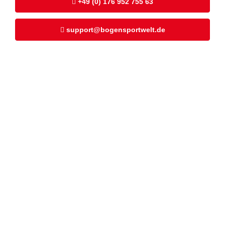
+49 (0) 176 952 755 63
support@bogensportwelt.de