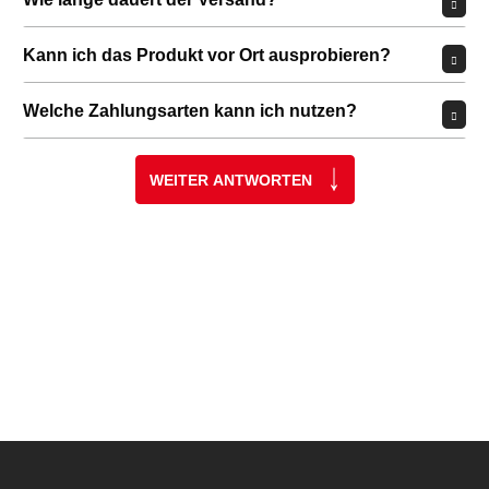
Kann ich das Produkt vor Ort ausprobieren?
Welche Zahlungsarten kann ich nutzen?
WEITER ANTWORTEN