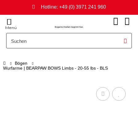
Hotline: +49 (0) 3971 241 960
Menü
Bogenschießen beginnt hier.
Bögen
Wurfarme | BEARPAW BOWS Limbs - 20-55 lbs - BLS