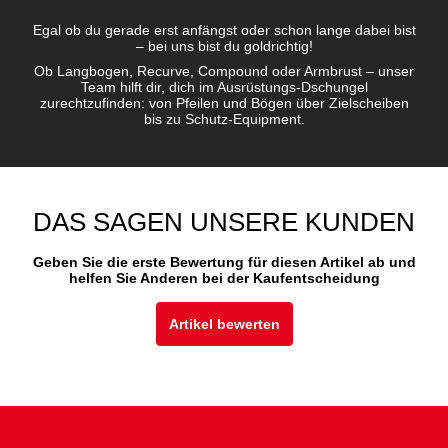
Egal ob du gerade erst anfängst oder schon lange dabei bist
– bei uns bist du goldrichtig!
Ob Langbogen, Recurve, Compound oder Armbrust – unser
Team hilft dir, dich im Ausrüstungs-Dschungel
zurechtzufinden: von Pfeilen und Bögen über Zielscheiben
bis zu Schutz-Equipment.
DAS SAGEN UNSERE KUNDEN
Geben Sie die erste Bewertung für diesen Artikel ab und
helfen Sie Anderen bei der Kaufentscheidung
Artikel bewerten