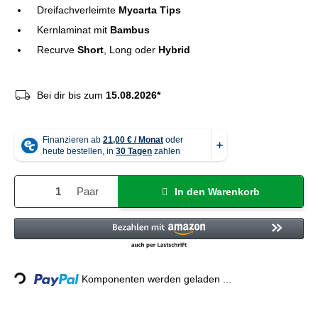
Dreifachverleimte
Mycarta Tips
Kernlaminat mit
Bambus
Recurve
Short
, Long oder
Hybrid
Bei dir bis zum
15.08.2026*
Paar
In den Warenkorb
ing...
Komponenten werden geladen ...