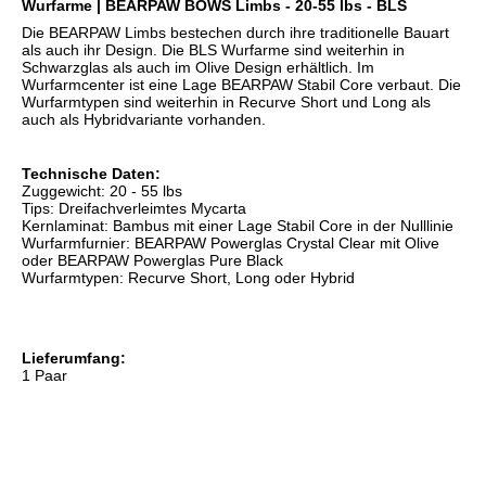
Wurfarme | BEARPAW BOWS Limbs - 20-55 lbs - BLS
Die BEARPAW Limbs bestechen durch ihre traditionelle Bauart
als auch ihr Design. Die BLS Wurfarme sind weiterhin in
Schwarzglas als auch im Olive Design erhältlich. Im
Wurfarmcenter ist eine Lage BEARPAW Stabil Core verbaut. Die
Wurfarmtypen sind weiterhin in Recurve Short und Long als
auch als Hybridvariante vorhanden.
Technische Daten:
Zuggewicht: 20 - 55 lbs
Tips: Dreifachverleimtes Mycarta
Kernlaminat: Bambus mit einer Lage Stabil Core in der Nulllinie
Wurfarmfurnier: BEARPAW Powerglas Crystal Clear mit Olive
oder BEARPAW Powerglas Pure Black
Wurfarmtypen: Recurve Short, Long oder Hybrid
Lieferumfang:
1 Paar