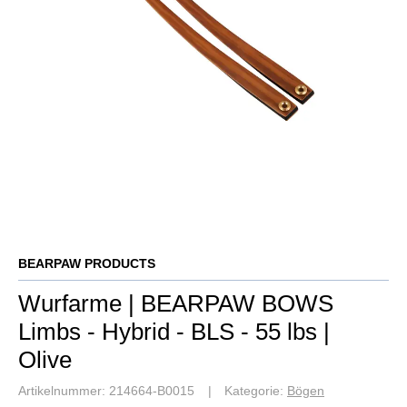
BEARPAW PRODUCTS
Wurfarme | BEARPAW BOWS
Limbs - Hybrid - BLS - 55 lbs |
Olive
Artikelnummer:
214664-B0015
Kategorie:
Bögen