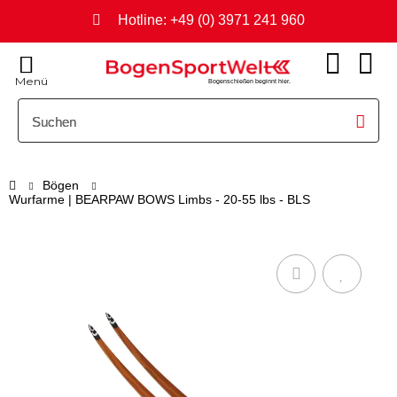
Hotline: +49 (0) 3971 241 960
Menü
Bogenschießen beginnt hier.
Bögen
Wurfarme | BEARPAW BOWS Limbs - 20-55 lbs - BLS