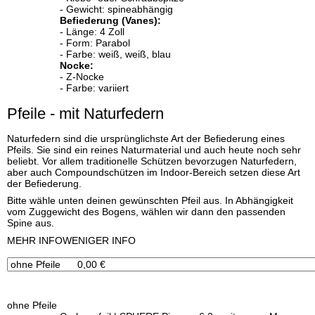
- Gewicht: spineabhängig
Befiederung (Vanes):
- Länge: 4 Zoll
- Form: Parabol
- Farbe: weiß, weiß, blau
Nocke:
- Z-Nocke
- Farbe: variiert
Pfeile - mit Naturfedern
Naturfedern sind die ursprünglichste Art der Befiederung eines
Pfeils. Sie sind ein reines Naturmaterial und auch heute noch sehr
beliebt. Vor allem traditionelle Schützen bevorzugen Naturfedern,
aber auch Compoundschützen im Indoor-Bereich setzen diese Art
der Befiederung.
Bitte wähle unten deinen gewünschten Pfeil aus. In Abhängigkeit
vom Zuggewicht des Bogens, wählen wir dann den passenden
Spine aus.
x
MEHR INFO
WENIGER INFO
ohne Pfeile