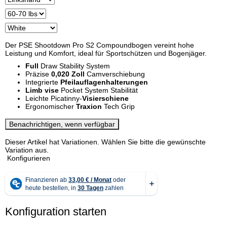
Der PSE Shootdown Pro S2 Compoundbogen vereint hohe
Leistung und Komfort, ideal für Sportschützen und Bogenjäger.
Full
Draw Stability System
Präzise
0,020 Zoll
Camverschiebung
Integrierte
Pfeilauflagenhalterungen
Limb vise
Pocket System Stabilität
Leichte Picatinny-
Visierschiene
Ergonomischer
Traxion
Tech Grip
Benachrichtigen, wenn verfügbar
x
Dieser Artikel hat Variationen. Wählen Sie bitte die gewünschte
Variation aus.
Konfigurieren
Konfiguration starten