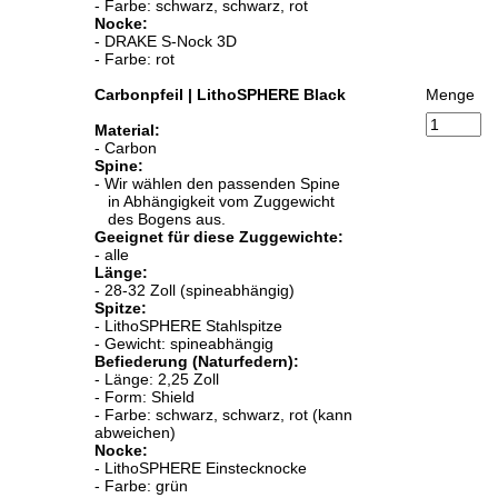
- Farbe: schwarz, schwarz, rot
Nocke:
- DRAKE S-Nock 3D
- Farbe: rot
Carbonpfeil | LithoSPHERE Black
Menge
Material:
- Carbon
Spine:
- Wir wählen den passenden Spine
in Abhängigkeit vom Zuggewicht
des Bogens aus.
Geeignet für diese Zuggewichte:
- alle
Länge:
- 28-32 Zoll (spineabhängig)
Spitze:
- LithoSPHERE Stahlspitze
- Gewicht: spineabhängig
Befiederung (Naturfedern):
- Länge: 2,25 Zoll
- Form: Shield
- Farbe: schwarz, schwarz, rot (kann
abweichen)
Nocke:
- LithoSPHERE Einstecknocke
- Farbe: grün