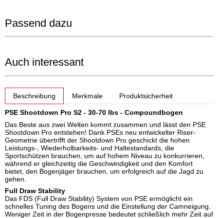
Passend dazu
Auch interessant
weitere Registerkarten anzeigen
Beschreibung
Merkmale
Produktsicherheit
PSE Shootdown Pro S2 - 30-70 lbs - Compoundbogen
Das Beste aus zwei Welten kommt zusammen und lässt den PSE
Shootdown Pro entstehen! Dank PSEs neu entwickelter Riser-
Geometrie übertrifft der Shootdown Pro geschickt die hohen
Leistungs-, Wiederholbarkeits- und Haltestandards, die
Sportschützen brauchen, um auf hohem Niveau zu konkurrieren,
während er gleichzeitig die Geschwindigkeit und den Komfort
bietet, den Bogenjäger brauchen, um erfolgreich auf die Jagd zu
gehen.
Full Draw Stability
Das FDS (Full Draw Stability) System von PSE ermöglicht ein
schnelles Tuning des Bogens und die Einstellung der Camneigung.
Weniger Zeit in der Bogenpresse bedeutet schließlich mehr Zeit auf