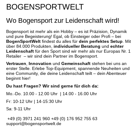
BOGENSPORTWELT
Wo Bogensport zur Leidenschaft wird!
Bogensport ist mehr als ein Hobby – es ist Präzision, Dynamik
und pure Begeisterung! Egal, ob Einsteiger oder Profi – bei
BogenSportWelt
findest du alles für
dein perfektes Setup
. Mit
über 84.000 Produkten,
individueller Beratung
und
echter
Leidenschaft
für den Sport sind wir mehr als nur Europas Nr. 1
Retailer – wir sind dein Partner im Bogensport.
Vertrauen
,
Innovation
und
Gemeinschaft
stehen bei uns an
erster Stelle. Erlebe Top-Equipment, spannende Neuheiten und
eine Community, die deine Leidenschaft teilt – dein Abenteuer
beginnt hier!
Du hast Fragen? Wir sind gerne für dich da:
Mo.-Do. 10.00 - 12.00 Uhr | 14.00 - 16.00 Uhr
Fr: 10-12 Uhr | 14-15:30 Uhr
Sa: 9-11 Uhr
+49 (0) 3971 241 960
+49 (0) 176 952 755 63
support@bogensportwelt.de