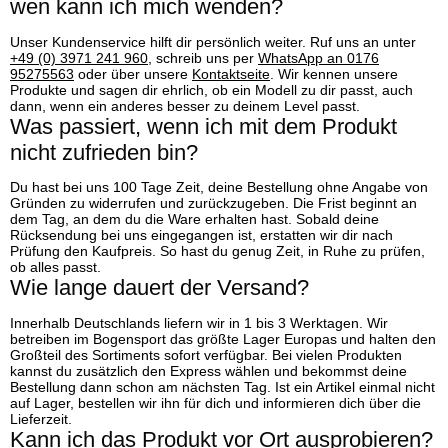
wen kann ich mich wenden?
Unser Kundenservice hilft dir persönlich weiter. Ruf uns an unter
+49 (0) 3971 241 960
, schreib uns per
WhatsApp an 0176
95275563
oder über unsere
Kontaktseite
. Wir kennen unsere
Produkte und sagen dir ehrlich, ob ein Modell zu dir passt, auch
dann, wenn ein anderes besser zu deinem Level passt.
Was passiert, wenn ich mit dem Produkt
nicht zufrieden bin?
Du hast bei uns 100 Tage Zeit, deine Bestellung ohne Angabe von
Gründen zu widerrufen und zurückzugeben. Die Frist beginnt an
dem Tag, an dem du die Ware erhalten hast. Sobald deine
Rücksendung bei uns eingegangen ist, erstatten wir dir nach
Prüfung den Kaufpreis. So hast du genug Zeit, in Ruhe zu prüfen,
ob alles passt.
Wie lange dauert der Versand?
Innerhalb Deutschlands liefern wir in 1 bis 3 Werktagen. Wir
betreiben im Bogensport das größte Lager Europas und halten den
Großteil des Sortiments sofort verfügbar. Bei vielen Produkten
kannst du zusätzlich den Express wählen und bekommst deine
Bestellung dann schon am nächsten Tag. Ist ein Artikel einmal nicht
auf Lager, bestellen wir ihn für dich und informieren dich über die
Lieferzeit.
Kann ich das Produkt vor Ort ausprobieren?