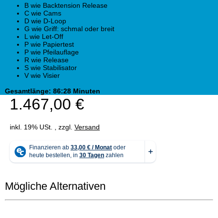
B wie Backtension Release
C wie Cams
D wie D-Loop
G wie Griff: schmal oder breit
L wie Let-Off
P wie Papiertest
P wie Pfeilauflage
R wie Release
S wie Stabilisator
V wie Visier
Gesamtlänge: 86:28 Minuten
1.467,00 €
inkl. 19% USt. , zzgl.
Versand
Mögliche Alternativen