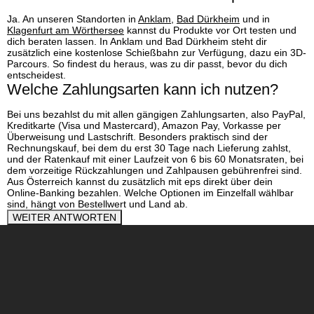
Ja. An unseren Standorten in
Anklam
,
Bad Dürkheim
und in
Klagenfurt am Wörthersee
kannst du Produkte vor Ort testen und
dich beraten lassen. In Anklam und Bad Dürkheim steht dir
zusätzlich eine kostenlose Schießbahn zur Verfügung, dazu ein 3D-
Parcours. So findest du heraus, was zu dir passt, bevor du dich
entscheidest.
Welche Zahlungsarten kann ich nutzen?
Bei uns bezahlst du mit allen gängigen Zahlungsarten, also PayPal,
Kreditkarte (Visa und Mastercard), Amazon Pay, Vorkasse per
Überweisung und Lastschrift. Besonders praktisch sind der
Rechnungskauf, bei dem du erst 30 Tage nach Lieferung zahlst,
und der Ratenkauf mit einer Laufzeit von 6 bis 60 Monatsraten, bei
dem vorzeitige Rückzahlungen und Zahlpausen gebührenfrei sind.
Aus Österreich kannst du zusätzlich mit eps direkt über dein
Online-Banking bezahlen. Welche Optionen im Einzelfall wählbar
sind, hängt von Bestellwert und Land ab.
WEITER ANTWORTEN