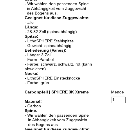
- Wir wählen den passenden Spine
in Abhängigkeit vom Zuggewicht
des Bogens aus.
Geeignet für diese Zuggewichte:
- alle
Länge:
- 28-32 Zoll (spineabhängig)
Spitze:
- LithoSPHERE Stahlspitze
- Gewicht: spineabhängig
Befiederung (Vanes):
- Länge: 3 Zoll
- Form: Parabol
- Farbe: schwarz, schwarz, rot (kann
abweichen)
Nocke:
- LithoSPHERE Einstecknocke
- Farbe: grün
Carbonpfeil | SPHERE 3K Xtreme
Menge
Material:
-
Carbon
Spine:
-
Wir wählen den passenden Spine
in Abhängigkeit vom Zuggewicht
des Bogens aus.
Geeignet für diese Zuggewichte: