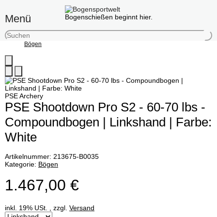
Menü
Bogenschießen beginnt hier.
Bögen
PSE Archery
PSE Shootdown Pro S2 - 60-70 lbs -
Compoundbogen | Linkshand | Farbe:
White
Artikelnummer:
213675-B0035
Kategorie:
Bögen
1.467,00 €
inkl. 19% USt. , zzgl.
Versand