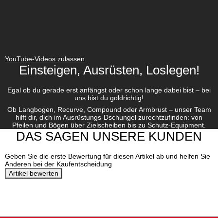
YouTube-Videos zulassen
Einsteigen, Ausrüsten, Loslegen!
Egal ob du gerade erst anfängst oder schon lange dabei bist – bei
uns bist du goldrichtig!
Ob Langbogen, Recurve, Compound oder Armbrust – unser Team
hilft dir, dich im Ausrüstungs-Dschungel zurechtzufinden: von
Pfeilen und Bögen über Zielscheiben bis zu Schutz-Equipment.
DAS SAGEN UNSERE KUNDEN
Geben Sie die erste Bewertung für diesen Artikel ab und helfen Sie
Anderen bei der Kaufentscheidung
Artikel bewerten
DEINE VORTEILE BEI
BOGENSPORTWELT