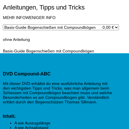
Anleitungen, Tipps und Tricks
x
MEHR INFO
WENIGER INFO
ohne Anleitung
Basis-Guide Bogenschießen mit Compoundbögen
DVD Compound-ABC
Mit dieser DVD erhältst du eine ausführliche Anleitung mit
den wichtigsten Tipps und Tricks, was man allgemein beim
Schiessen mit Compoundbögen beachten muss und welche
Besonderheiten es am Compoundbogen gibt. Verständlich
erklärt durch den Bogenschützen Thomas Sillmann.
Inhalt:
A wie Auszugslänge
A wie Achsabstand