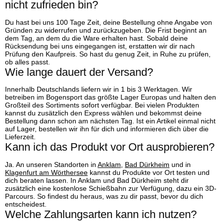
nicht zufrieden bin?
Du hast bei uns 100 Tage Zeit, deine Bestellung ohne Angabe von
Gründen zu widerrufen und zurückzugeben. Die Frist beginnt an
dem Tag, an dem du die Ware erhalten hast. Sobald deine
Rücksendung bei uns eingegangen ist, erstatten wir dir nach
Prüfung den Kaufpreis. So hast du genug Zeit, in Ruhe zu prüfen,
ob alles passt.
Wie lange dauert der Versand?
Innerhalb Deutschlands liefern wir in 1 bis 3 Werktagen. Wir
betreiben im Bogensport das größte Lager Europas und halten den
Großteil des Sortiments sofort verfügbar. Bei vielen Produkten
kannst du zusätzlich den Express wählen und bekommst deine
Bestellung dann schon am nächsten Tag. Ist ein Artikel einmal nicht
auf Lager, bestellen wir ihn für dich und informieren dich über die
Lieferzeit.
Kann ich das Produkt vor Ort ausprobieren?
Ja. An unseren Standorten in
Anklam
,
Bad Dürkheim
und in
Klagenfurt am Wörthersee
kannst du Produkte vor Ort testen und
dich beraten lassen. In Anklam und Bad Dürkheim steht dir
zusätzlich eine kostenlose Schießbahn zur Verfügung, dazu ein 3D-
Parcours. So findest du heraus, was zu dir passt, bevor du dich
entscheidest.
Welche Zahlungsarten kann ich nutzen?