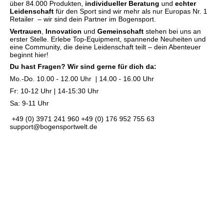
über 84.000 Produkten,
individueller Beratung
und
echter
Leidenschaft
für den Sport sind wir mehr als nur Europas Nr. 1
Retailer – wir sind dein Partner im Bogensport.
Vertrauen
,
Innovation
und
Gemeinschaft
stehen bei uns an
erster Stelle. Erlebe Top-Equipment, spannende Neuheiten und
eine Community, die deine Leidenschaft teilt – dein Abenteuer
beginnt hier!
Du hast Fragen? Wir sind gerne für dich da:
Mo.-Do. 10.00 - 12.00 Uhr | 14.00 - 16.00 Uhr
Fr: 10-12 Uhr | 14-15:30 Uhr
Sa: 9-11 Uhr
+49 (0) 3971 241 960
+49 (0) 176 952 755 63
support@bogensportwelt.de