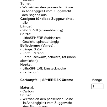
Spine:
- Wir wählen den passenden Spine
in Abhängigkeit vom Zuggewicht
des Bogens aus.
Geeignet für diese Zuggewichte:
- alle
Länge:
- 28-32 Zoll (spineabhängig)
Spitze:
- LithoSPHERE Stahlspitze
- Gewicht: spineabhängig
Befiederung (Vanes):
- Länge: 3 Zoll
- Form: Parabol
- Farbe: schwarz, schwarz, rot (kann
abweichen)
Nocke:
- LithoSPHERE Einstecknocke
- Farbe: grün
Carbonpfeil | SPHERE 3K Xtreme
Menge
Material:
-
Carbon
Spine:
-
Wir wählen den passenden Spine
in Abhängigkeit vom Zuggewicht
des Bogens aus.