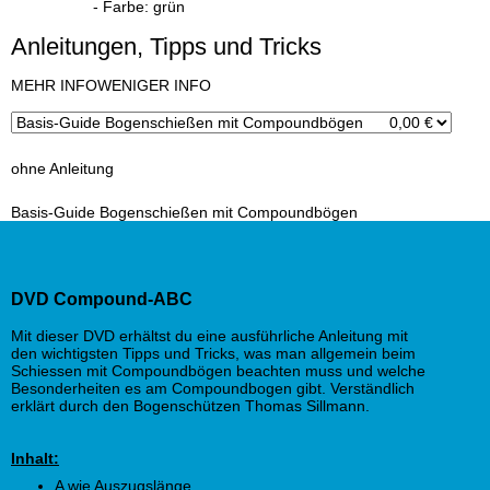
- Farbe: grün
Anleitungen, Tipps und Tricks
x
MEHR INFO
WENIGER INFO
ohne Anleitung
Basis-Guide Bogenschießen mit Compoundbögen
DVD Compound-ABC
Mit dieser DVD erhältst du eine ausführliche Anleitung mit
den wichtigsten Tipps und Tricks, was man allgemein beim
Schiessen mit Compoundbögen beachten muss und welche
Besonderheiten es am Compoundbogen gibt. Verständlich
erklärt durch den Bogenschützen Thomas Sillmann.
Inhalt:
A wie Auszugslänge