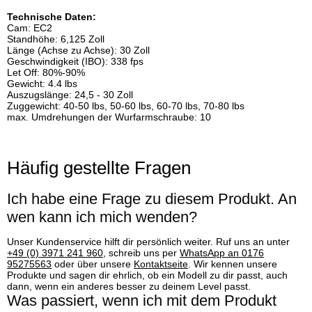
Technische Daten:
Cam: EC2
Standhöhe: 6,125 Zoll
Länge (Achse zu Achse): 30 Zoll
Geschwindigkeit (IBO): 338 fps
Let Off: 80%-90%
Gewicht: 4.4 lbs
Auszugslänge: 24,5 - 30 Zoll
Zuggewicht: 40-50 lbs, 50-60 lbs, 60-70 lbs, 70-80 lbs
max. Umdrehungen der Wurfarmschraube: 10
Häufig gestellte Fragen
Ich habe eine Frage zu diesem Produkt. An
wen kann ich mich wenden?
Unser Kundenservice hilft dir persönlich weiter. Ruf uns an unter
+49 (0) 3971 241 960
, schreib uns per
WhatsApp an 0176
95275563
oder über unsere
Kontaktseite
. Wir kennen unsere
Produkte und sagen dir ehrlich, ob ein Modell zu dir passt, auch
dann, wenn ein anderes besser zu deinem Level passt.
Was passiert, wenn ich mit dem Produkt