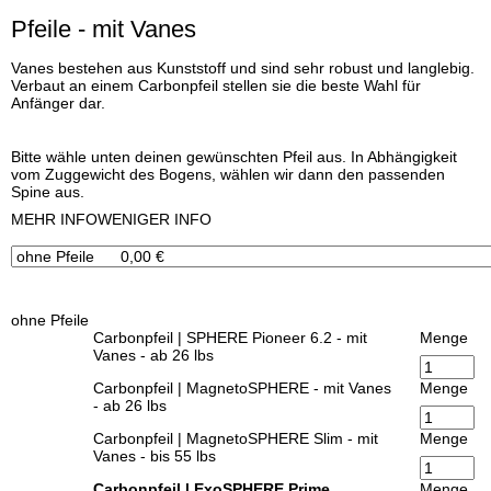
Pfeile - mit Vanes
Vanes bestehen aus Kunststoff und sind sehr robust und langlebig.
Verbaut an einem Carbonpfeil stellen sie die beste Wahl für
Anfänger dar.
Bitte wähle unten deinen gewünschten Pfeil aus. In Abhängigkeit
vom Zuggewicht des Bogens, wählen wir dann den passenden
Spine aus.
x
MEHR INFO
WENIGER INFO
ohne Pfeile
Carbonpfeil | SPHERE Pioneer 6.2 - mit
Menge
Vanes - ab 26 lbs
Carbonpfeil | MagnetoSPHERE - mit Vanes
Menge
- ab 26 lbs
Carbonpfeil | MagnetoSPHERE Slim - mit
Menge
Vanes - bis 55 lbs
Carbonpfeil | ExoSPHERE Prime
Menge