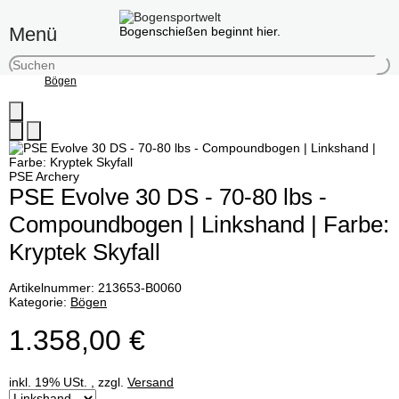
Menü
Bogenschießen beginnt hier.
Bögen
PSE Archery
PSE Evolve 30 DS - 70-80 lbs -
Compoundbogen | Linkshand | Farbe:
Kryptek Skyfall
Artikelnummer:
213653-B0060
Kategorie:
Bögen
1.358,00 €
inkl. 19% USt. , zzgl.
Versand