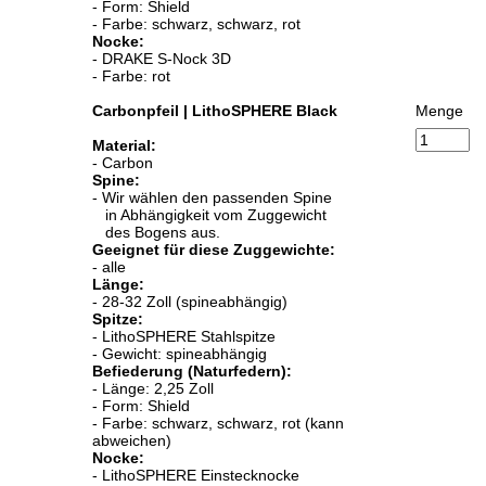
- Form: Shield
- Farbe: schwarz, schwarz, rot
Nocke:
- DRAKE S-Nock 3D
- Farbe: rot
Carbonpfeil | LithoSPHERE Black
Menge
Material:
- Carbon
Spine:
- Wir wählen den passenden Spine
in Abhängigkeit vom Zuggewicht
des Bogens aus.
Geeignet für diese Zuggewichte:
- alle
Länge:
- 28-32 Zoll (spineabhängig)
Spitze:
- LithoSPHERE Stahlspitze
- Gewicht: spineabhängig
Befiederung (Naturfedern):
- Länge: 2,25 Zoll
- Form: Shield
- Farbe: schwarz, schwarz, rot (kann
abweichen)
Nocke:
- LithoSPHERE Einstecknocke