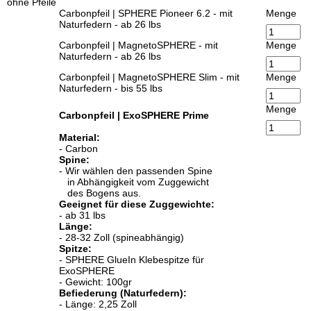
ohne Pfeile
Carbonpfeil | SPHERE Pioneer 6.2 - mit
Menge
Naturfedern - ab 26 lbs
Carbonpfeil | MagnetoSPHERE - mit
Menge
Naturfedern - ab 26 lbs
Carbonpfeil | MagnetoSPHERE Slim - mit
Menge
Naturfedern - bis 55 lbs
Menge
Carbonpfeil | ExoSPHERE Prime
Material:
- Carbon
Spine:
- Wir wählen den passenden Spine
in Abhängigkeit vom Zuggewicht
des Bogens aus.
Geeignet für diese Zuggewichte:
- ab 31 lbs
Länge:
- 28-32 Zoll (spineabhängig)
Spitze:
- SPHERE GlueIn Klebespitze für
ExoSPHERE
- Gewicht: 100gr
Befiederung (Naturfedern):
- Länge: 2,25 Zoll