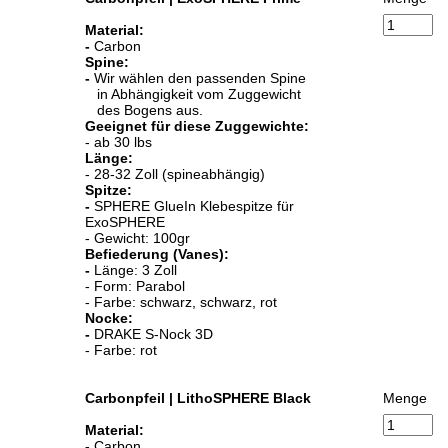
Material:
-
Carbon
Spine:
-
Wir wählen den passenden Spine
in Abhängigkeit vom Zuggewicht
des Bogens aus.
Geeignet für diese Zuggewichte:
- ab 30 lbs
Länge:
- 28-32 Zoll (spineabhängig)
Spitze:
-
SPHERE GlueIn Klebespitze für
ExoSPHERE
- Gewicht: 100gr
Befiederung (Vanes):
-
Länge: 3 Zoll
- Form: Parabol
- Farbe: schwarz, schwarz, rot
Nocke:
-
DRAKE S-Nock 3D
- Farbe: rot
Carbonpfeil | LithoSPHERE Black
Menge
Material:
- Carbon