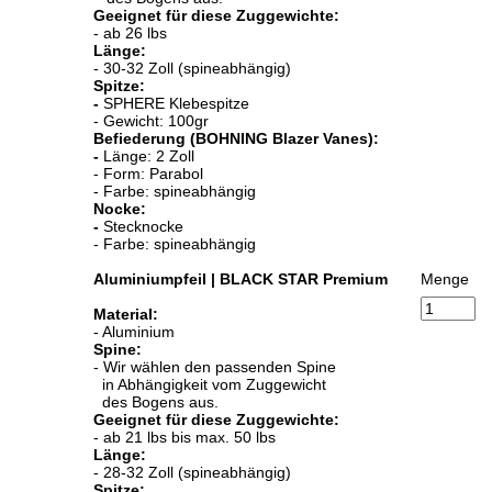
Geeignet für diese Zuggewichte:
- ab 26 lbs
Länge:
- 30-32 Zoll (spineabhängig)
Spitze:
-
SPHERE Klebespitze
- Gewicht: 100gr
Befiederung (BOHNING Blazer Vanes):
-
Länge: 2 Zoll
- Form: Parabol
- Farbe: spineabhängig
Nocke:
-
Stecknocke
- Farbe: spineabhängig
Aluminiumpfeil | BLACK STAR Premium
Menge
Material:
- Aluminium
Spine:
- Wir wählen den passenden Spine
in Abhängigkeit vom Zuggewicht
des Bogens aus.
Geeignet für diese Zuggewichte:
- ab 21 lbs bis max. 50 lbs
Länge:
- 28-32 Zoll (spineabhängig)
Spitze: