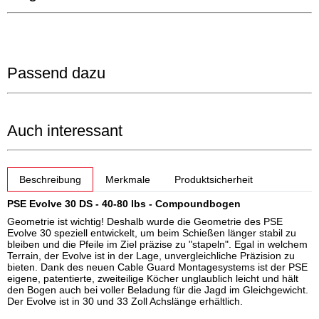
Passend dazu
Auch interessant
weitere Registerkarten anzeigen
Beschreibung
Merkmale
Produktsicherheit
PSE Evolve 30 DS - 40-80 lbs - Compoundbogen
Geometrie ist wichtig! Deshalb wurde die Geometrie des PSE
Evolve 30 speziell entwickelt, um beim Schießen länger stabil zu
bleiben und die Pfeile im Ziel präzise zu "stapeln". Egal in welchem
Terrain, der Evolve ist in der Lage, unvergleichliche Präzision zu
bieten. Dank des neuen Cable Guard Montagesystems ist der PSE
eigene, patentierte, zweiteilige Köcher unglaublich leicht und hält
den Bogen auch bei voller Beladung für die Jagd im Gleichgewicht.
Der Evolve ist in 30 und 33 Zoll Achslänge erhältlich.