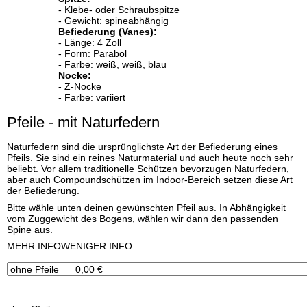
- Klebe- oder Schraubspitze
- Gewicht: spineabhängig
Befiederung (Vanes):
- Länge: 4 Zoll
- Form: Parabol
- Farbe: weiß, weiß, blau
Nocke:
- Z-Nocke
- Farbe: variiert
Pfeile - mit Naturfedern
Naturfedern sind die ursprünglichste Art der Befiederung eines
Pfeils. Sie sind ein reines Naturmaterial und auch heute noch sehr
beliebt. Vor allem traditionelle Schützen bevorzugen Naturfedern,
aber auch Compoundschützen im Indoor-Bereich setzen diese Art
der Befiederung.
Bitte wähle unten deinen gewünschten Pfeil aus. In Abhängigkeit
vom Zuggewicht des Bogens, wählen wir dann den passenden
Spine aus.
x
MEHR INFO
WENIGER INFO