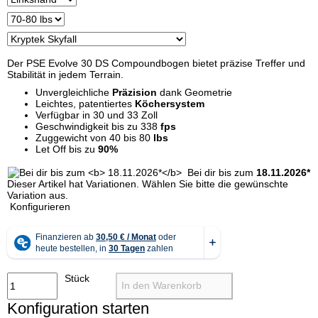
Der PSE Evolve 30 DS Compoundbogen bietet präzise Treffer und
Stabilität in jedem Terrain.
Unvergleichliche
Präzision
dank Geometrie
Leichtes, patentiertes
Köchersystem
Verfügbar in 30 und 33 Zoll
Geschwindigkeit bis zu 338
fps
Zuggewicht von 40 bis 80
lbs
Let Off bis zu
90%
Bei dir bis zum
18.11.2026*
x
Dieser Artikel hat Variationen. Wählen Sie bitte die gewünschte
Variation aus.
Konfigurieren
Stück
In den Warenkorb
Konfiguration starten