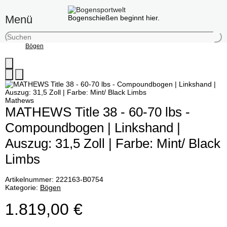
Menü
Bogenschießen beginnt hier.
Bögen
Mathews
MATHEWS Title 38 - 60-70 lbs -
Compoundbogen | Linkshand |
Auszug: 31,5 Zoll | Farbe: Mint/ Black
Limbs
Artikelnummer:
222163-B0754
Kategorie:
Bögen
1.819,00 €