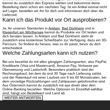
kannst du zusätzlich den Express wählen und bekommst deine
Bestellung dann schon am nächsten Tag. Ist ein Artikel einmal nicht
auf Lager, bestellen wir ihn für dich und informieren dich über die
Lieferzeit.
Kann ich das Produkt vor Ort ausprobieren?
Ja. An unseren Standorten in
Anklam
,
Bad Dürkheim
und in
Klagenfurt am Wörthersee
kannst du Produkte vor Ort testen und
dich beraten lassen. In Anklam und Bad Dürkheim steht dir
zusätzlich eine kostenlose Schießbahn zur Verfügung, dazu ein 3D-
Parcours. So findest du heraus, was zu dir passt, bevor du dich
entscheidest.
Welche Zahlungsarten kann ich nutzen?
Bei uns bezahlst du mit allen gängigen Zahlungsarten, also PayPal,
Kreditkarte (Visa und Mastercard), Amazon Pay, Vorkasse per
Überweisung und Lastschrift. Besonders praktisch sind der
Rechnungskauf, bei dem du erst 30 Tage nach Lieferung zahlst,
und der Ratenkauf mit einer Laufzeit von 6 bis 60 Monatsraten, bei
dem vorzeitige Rückzahlungen und Zahlpausen gebührenfrei sind.
Aus Österreich kannst du zusätzlich mit eps direkt über dein
Online-Banking bezahlen. Welche Optionen im Einzelfall wählbar
sind, hängt von Bestellwert und Land ab.
WEITER ANTWORTEN