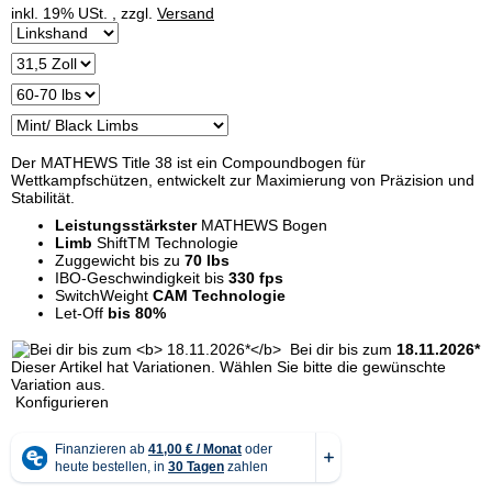
inkl. 19% USt. , zzgl.
Versand
Der MATHEWS Title 38 ist ein Compoundbogen für
Wettkampfschützen, entwickelt zur Maximierung von Präzision und
Stabilität.
Leistungsstärkster
MATHEWS Bogen
Limb
ShiftTM Technologie
Zuggewicht bis zu
70 lbs
IBO-Geschwindigkeit bis
330 fps
SwitchWeight
CAM Technologie
Let-Off
bis 80%
Bei dir bis zum
18.11.2026*
x
Dieser Artikel hat Variationen. Wählen Sie bitte die gewünschte
Variation aus.
Konfigurieren