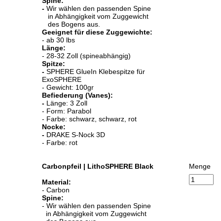
Spine:
-
Wir wählen den passenden Spine
in Abhängigkeit vom Zuggewicht
des Bogens aus.
Geeignet für diese Zuggewichte:
- ab 30 lbs
Länge:
- 28-32 Zoll (spineabhängig)
Spitze:
-
SPHERE GlueIn Klebespitze für
ExoSPHERE
- Gewicht: 100gr
Befiederung (Vanes):
-
Länge: 3 Zoll
- Form: Parabol
- Farbe: schwarz, schwarz, rot
Nocke:
-
DRAKE S-Nock 3D
- Farbe: rot
Carbonpfeil | LithoSPHERE Black
Menge
Material:
- Carbon
Spine:
- Wir wählen den passenden Spine
in Abhängigkeit vom Zuggewicht