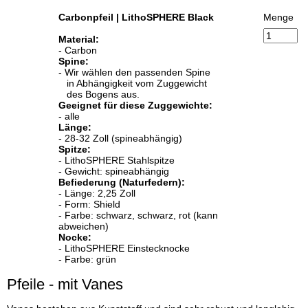
Carbonpfeil | LithoSPHERE Black
Menge
Material:
- Carbon
Spine:
- Wir wählen den passenden Spine
in Abhängigkeit vom Zuggewicht
des Bogens aus.
Geeignet für diese Zuggewichte:
- alle
Länge:
- 28-32 Zoll (spineabhängig)
Spitze:
- LithoSPHERE Stahlspitze
- Gewicht: spineabhängig
Befiederung (Naturfedern):
- Länge: 2,25 Zoll
- Form: Shield
- Farbe: schwarz, schwarz, rot (kann
abweichen)
Nocke:
- LithoSPHERE Einstecknocke
- Farbe: grün
Pfeile - mit Vanes