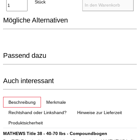
Stück
In den Warenkorb
Mögliche Alternativen
Passend dazu
Auch interessant
weitere Registerkarten anzeigen
Beschreibung
Merkmale
Rechtshand oder Linkshand?
Hinweise zur Lieferzeit
Produktsicherheit
MATHEWS Title 38 - 40-70 lbs - Compoundbogen