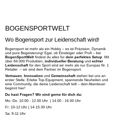
BOGENSPORTWELT
Wo Bogensport zur Leidenschaft wird!
Bogensport ist mehr als ein Hobby – es ist Präzision, Dynamik
und pure Begeisterung! Egal, ob Einsteiger oder Profi – bei
BogenSportWelt
findest du alles für
dein perfektes Setup
. Mit
über 84.000 Produkten,
individueller Beratung
und
echter
Leidenschaft
für den Sport sind wir mehr als nur Europas Nr. 1
Retailer – wir sind dein Partner im Bogensport.
Vertrauen
,
Innovation
und
Gemeinschaft
stehen bei uns an
erster Stelle. Erlebe Top-Equipment, spannende Neuheiten und
eine Community, die deine Leidenschaft teilt – dein Abenteuer
beginnt hier!
Du hast Fragen? Wir sind gerne für dich da:
Mo.-Do. 10.00 - 12.00 Uhr | 14.00 - 16.00 Uhr
Fr: 10-12 Uhr | 14-15:30 Uhr
Sa: 9-11 Uhr