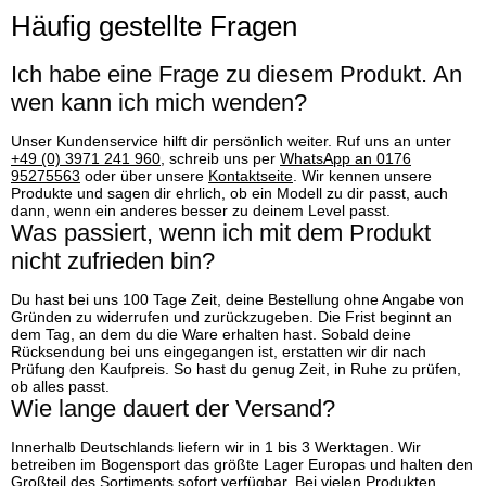
Häufig gestellte Fragen
Ich habe eine Frage zu diesem Produkt. An
wen kann ich mich wenden?
Unser Kundenservice hilft dir persönlich weiter. Ruf uns an unter
+49 (0) 3971 241 960
, schreib uns per
WhatsApp an 0176
95275563
oder über unsere
Kontaktseite
. Wir kennen unsere
Produkte und sagen dir ehrlich, ob ein Modell zu dir passt, auch
dann, wenn ein anderes besser zu deinem Level passt.
Was passiert, wenn ich mit dem Produkt
nicht zufrieden bin?
Du hast bei uns 100 Tage Zeit, deine Bestellung ohne Angabe von
Gründen zu widerrufen und zurückzugeben. Die Frist beginnt an
dem Tag, an dem du die Ware erhalten hast. Sobald deine
Rücksendung bei uns eingegangen ist, erstatten wir dir nach
Prüfung den Kaufpreis. So hast du genug Zeit, in Ruhe zu prüfen,
ob alles passt.
Wie lange dauert der Versand?
Innerhalb Deutschlands liefern wir in 1 bis 3 Werktagen. Wir
betreiben im Bogensport das größte Lager Europas und halten den
Großteil des Sortiments sofort verfügbar. Bei vielen Produkten