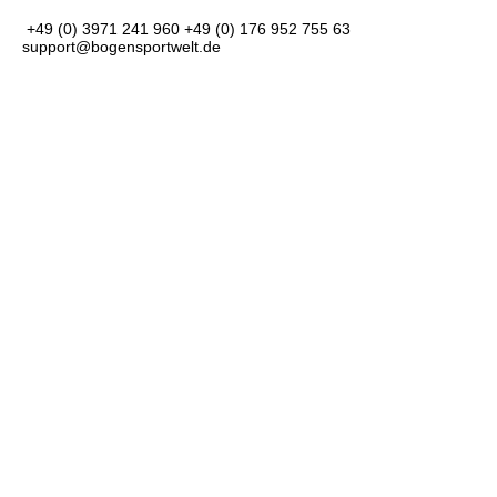
+49 (0) 3971 241 960
+49 (0) 176 952 755 63
support@bogensportwelt.de