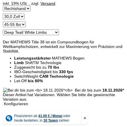
inkl. 19% USt. , zzgl.
Versand
Der MATHEWS Title 38 ist ein Compoundbogen für
Wettkampfschützen, entwickelt zur Maximierung von Präzision und
Stabilität.
Leistungsstärkster
MATHEWS Bogen
Limb
ShiftTM Technologie
Zuggewicht bis zu
70 lbs
IBO-Geschwindigkeit bis
330 fps
SwitchWeight
CAM Technologie
Let-Off
bis 80%
Bei dir bis zum
18.11.2026*
x
Dieser Artikel hat Variationen. Wählen Sie bitte die gewünschte
Variation aus.
Konfigurieren