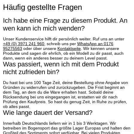
Häufig gestellte Fragen
Ich habe eine Frage zu diesem Produkt. An
wen kann ich mich wenden?
Unser Kundenservice hilft dir persönlich weiter. Ruf uns an unter
+49 (0) 3971 241 960
, schreib uns per
WhatsApp an 0176
95275563
oder über unsere
Kontaktseite
. Wir kennen unsere
Produkte und sagen dir ehrlich, ob ein Modell zu dir passt, auch
dann, wenn ein anderes besser zu deinem Level passt.
Was passiert, wenn ich mit dem Produkt
nicht zufrieden bin?
Du hast bei uns 100 Tage Zeit, deine Bestellung ohne Angabe von
Gründen zu widerrufen und zurückzugeben. Die Frist beginnt an
dem Tag, an dem du die Ware erhalten hast. Sobald deine
Rücksendung bei uns eingegangen ist, erstatten wir dir nach
Prüfung den Kaufpreis. So hast du genug Zeit, in Ruhe zu prüfen,
ob alles passt.
Wie lange dauert der Versand?
Innerhalb Deutschlands liefern wir in 1 bis 3 Werktagen. Wir
betreiben im Bogensport das größte Lager Europas und halten den
Großteil des Sortiments sofort verfügbar. Bei vielen Produkten