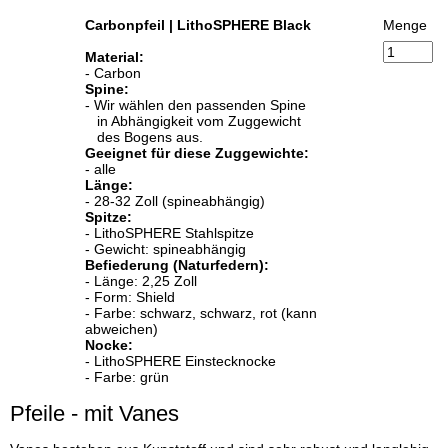
Carbonpfeil | LithoSPHERE Black
Menge
Material:
- Carbon
Spine:
- Wir wählen den passenden Spine
in Abhängigkeit vom Zuggewicht
des Bogens aus.
Geeignet für diese Zuggewichte:
- alle
Länge:
- 28-32 Zoll (spineabhängig)
Spitze:
- LithoSPHERE Stahlspitze
- Gewicht: spineabhängig
Befiederung (Naturfedern):
- Länge: 2,25 Zoll
- Form: Shield
- Farbe: schwarz, schwarz, rot (kann
abweichen)
Nocke:
- LithoSPHERE Einstecknocke
- Farbe: grün
Pfeile - mit Vanes