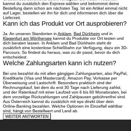
kannst du zusätzlich den Express wählen und bekommst deine
Bestellung dann schon am nächsten Tag. Ist ein Artikel einmal nicht
auf Lager, bestellen wir ihn für dich und informieren dich über die
Lieferzeit.
Kann ich das Produkt vor Ort ausprobieren?
Ja. An unseren Standorten in
Anklam
,
Bad Dürkheim
und in
Klagenfurt am Wörthersee
kannst du Produkte vor Ort testen und
dich beraten lassen. In Anklam und Bad Dürkheim steht dir
zusätzlich eine kostenlose Schießbahn zur Verfügung, dazu ein 3D-
Parcours. So findest du heraus, was zu dir passt, bevor du dich
entscheidest.
Welche Zahlungsarten kann ich nutzen?
Bei uns bezahlst du mit allen gängigen Zahlungsarten, also PayPal,
Kreditkarte (Visa und Mastercard), Amazon Pay, Vorkasse per
Überweisung und Lastschrift. Besonders praktisch sind der
Rechnungskauf, bei dem du erst 30 Tage nach Lieferung zahlst,
und der Ratenkauf mit einer Laufzeit von 6 bis 60 Monatsraten, bei
dem vorzeitige Rückzahlungen und Zahlpausen gebührenfrei sind.
Aus Österreich kannst du zusätzlich mit eps direkt über dein
Online-Banking bezahlen. Welche Optionen im Einzelfall wählbar
sind, hängt von Bestellwert und Land ab.
WEITER ANTWORTEN