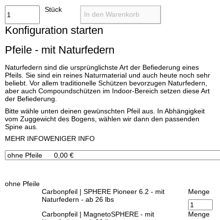
Stück
In den Warenkorb
Konfiguration starten
Pfeile - mit Naturfedern
Naturfedern sind die ursprünglichste Art der Befiederung eines
Pfeils. Sie sind ein reines Naturmaterial und auch heute noch sehr
beliebt. Vor allem traditionelle Schützen bevorzugen Naturfedern,
aber auch Compoundschützen im Indoor-Bereich setzen diese Art
der Befiederung.
Bitte wähle unten deinen gewünschten Pfeil aus. In Abhängigkeit
vom Zuggewicht des Bogens, wählen wir dann den passenden
Spine aus.
x
MEHR INFO
WENIGER INFO
ohne Pfeile
Carbonpfeil | SPHERE Pioneer 6.2 - mit
Menge
Naturfedern - ab 26 lbs
Carbonpfeil | MagnetoSPHERE - mit
Menge