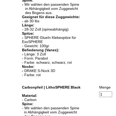
Spine:
-
Wir wählen den passenden Spine
in Abhängigkeit vom Zuggewicht
des Bogens aus.
Geeignet für diese Zuggewichte:
- ab 30 lbs
Länge:
- 28-32 Zoll (spineabhängig)
Spitze:
-
SPHERE GlueIn Klebespitze für
ExoSPHERE
- Gewicht: 100gr
Befiederung (Vanes):
-
Länge: 3 Zoll
- Form: Parabol
- Farbe: schwarz, schwarz, rot
Nocke:
-
DRAKE S-Nock 3D
- Farbe: rot
Carbonpfeil | LithoSPHERE Black
Menge
Material:
- Carbon
Spine:
- Wir wählen den passenden Spine
in Abhängigkeit vom Zuggewicht