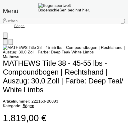
Menü
Bogenschießen beginnt hier.
Bögen
Mathews
MATHEWS Title 38 - 45-55 lbs -
Compoundbogen | Rechtshand |
Auszug: 30,0 Zoll | Farbe: Deep Teal/
White Limbs
Artikelnummer:
222163-B0893
Kategorie:
Bögen
1.819,00 €