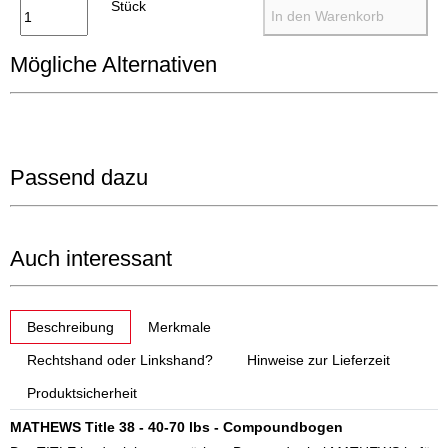
Stück
In den Warenkorb
Mögliche Alternativen
Passend dazu
Auch interessant
weitere Registerkarten anzeigen
Beschreibung
Merkmale
Rechtshand oder Linkshand?
Hinweise zur Lieferzeit
Produktsicherheit
MATHEWS Title 38 - 40-70 lbs - Compoundbogen