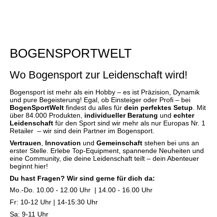
BOGENSPORTWELT
Wo Bogensport zur Leidenschaft wird!
Bogensport ist mehr als ein Hobby – es ist Präzision, Dynamik
und pure Begeisterung! Egal, ob Einsteiger oder Profi – bei
BogenSportWelt
findest du alles für
dein perfektes Setup
. Mit
über 84.000 Produkten,
individueller Beratung
und
echter
Leidenschaft
für den Sport sind wir mehr als nur Europas Nr. 1
Retailer – wir sind dein Partner im Bogensport.
Vertrauen
,
Innovation
und
Gemeinschaft
stehen bei uns an
erster Stelle. Erlebe Top-Equipment, spannende Neuheiten und
eine Community, die deine Leidenschaft teilt – dein Abenteuer
beginnt hier!
Du hast Fragen? Wir sind gerne für dich da:
Mo.-Do. 10.00 - 12.00 Uhr | 14.00 - 16.00 Uhr
Fr: 10-12 Uhr | 14-15:30 Uhr
Sa: 9-11 Uhr