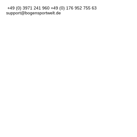
+49 (0) 3971 241 960
+49 (0) 176 952 755 63
support@bogensportwelt.de