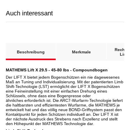
Auch interessant
weitere Registerkarten anzeigen
Rechts
Beschreibung
Merkmale
Link
MATHEWS Lift X 29.5 - 45-80 lbs - Compoundbogen
Der LIFT X bietet jedem Bogenschützen ein nie dagewesenes
Maß an Tuning und Individualisierung. Mit der patentierten Limb
Shift-Technologie (LST) ermöglicht der LIFT X Bogenschützen
eine Feineinstellung mit einer einfachen Drehung eines
Schlüssels, ohne dass eine Bogenpresse oder
ähnliches erforderlich ist. Die ARC7-Wurfarm-Technologie liefert
die haltbarsten und effizientesten Wurfarme, die MATHEWS je
entwickelt hat und das völlig neue BOND-Griffsystem passt den
Kontaktpunkt für jeden Schützen individuell an. Der LIFT X ist
der nächste Ausdruck des Strebens nach Exzellenz und stellt
den Höhepunkt der MATHEWS Technologie dar.