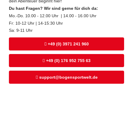
dein Abenteuer beginnt hier!
Du hast Fragen? Wir sind gerne für dich da:
Mo.-Do. 10.00 - 12.00 Uhr | 14.00 - 16.00 Uhr
Fr: 10-12 Uhr | 14-15:30 Uhr
Sa: 9-11 Uhr
+49 (0) 3971 241 960
+49 (0) 176 952 755 63
support@bogensportwelt.de