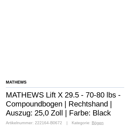
MATHEWS
MATHEWS Lift X 29.5 - 70-80 lbs -
Compoundbogen | Rechtshand |
Auszug: 25,0 Zoll | Farbe: Black
Artikelnummer:
222164-B0672
Kategorie:
Bögen