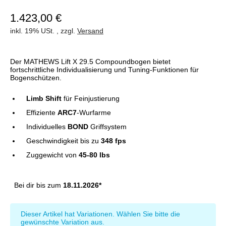
1.423,00 €
inkl. 19% USt. , zzgl.
Versand
Der MATHEWS Lift X 29.5 Compoundbogen bietet
fortschrittliche Individualisierung und Tuning-Funktionen für
Bogenschützen.
Limb Shift
für Feinjustierung
Effiziente
ARC7
-Wurfarme
Individuelles
BOND
Griffsystem
Geschwindigkeit bis zu
348 fps
Zuggewicht von
45-80 lbs
Bei dir bis zum
18.11.2026*
x
Dieser Artikel hat Variationen. Wählen Sie bitte die
gewünschte Variation aus.