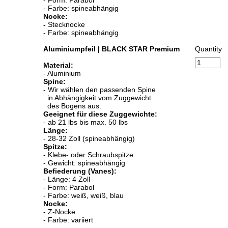
- Farbe: spineabhängig
Nocke:
-
Stecknocke
- Farbe: spineabhängig
Aluminiumpfeil | BLACK STAR Premium
Quantity
Material:
- Aluminium
Spine:
- Wir wählen den passenden Spine
in Abhängigkeit vom Zuggewicht
des Bogens aus.
Geeignet für diese Zuggewichte:
- ab 21 lbs bis max. 50 lbs
Länge:
- 28-32 Zoll (spineabhängig)
Spitze:
- Klebe- oder Schraubspitze
- Gewicht: spineabhängig
Befiederung (Vanes):
- Länge: 4 Zoll
- Form: Parabol
- Farbe: weiß, weiß, blau
Nocke:
- Z-Nocke
- Farbe: variiert