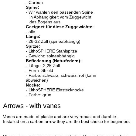
- Carbon
Spine:
- Wir wählen den passenden Spine
in Abhängigkeit vom Zuggewicht
des Bogens aus.
Geeignet für diese Zuggewichte:
- alle
Länge:
- 28-32 Zoll (spineabhängig)
Spitze:
- LithoSPHERE Stahlspitze
- Gewicht: spineabhängig
Befiederung (Naturfedern):
- Länge: 2,25 Zoll
- Form: Shield
- Farbe: schwarz, schwarz, rot (kann
abweichen)
Nocke:
- LithoSPHERE Einstecknocke
- Farbe: grün
Arrows - with vanes
Vanes are made of plastic and are very robust and durable.
Installed on a carbon arrow they are the best choice for beginners.