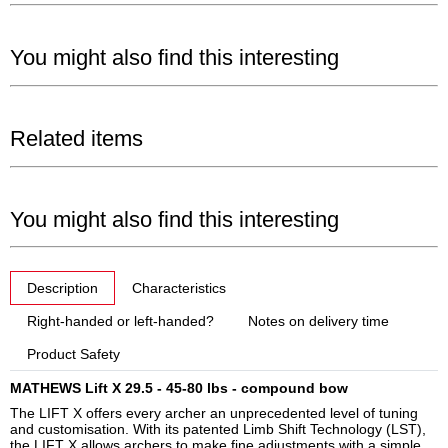
You might also find this interesting
Related items
You might also find this interesting
show more tabs
Description
Characteristics
Right-handed or left-handed?
Notes on delivery time
Product Safety
MATHEWS Lift X 29.5 - 45-80 lbs - compound bow
The LIFT X offers every archer an unprecedented level of tuning
and customisation. With its patented Limb Shift Technology (LST),
the LIFT X allows archers to make fine adjustments with a simple