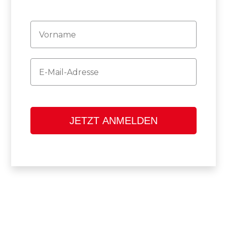
Firstname
Email
JETZT ANMELDEN