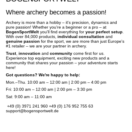
Where archery becomes a passion!
Archery is more than a hobby – it's precision, dynamics and
pure passion! Whether you're a beginner or a pro – at
BogenSportWelt
you'll find everything for
your perfect setup
.
With over 84,000 products,
individual consultation
and
genuine passion
for the sport, we are more than just Europe's
#1 retailer – we are your partner in archery.
Trust
,
innovation
and
community
come first for us.
Experience top equipment, exciting new products and a
community that shares your passion – your adventure starts
here!
Got questions? We're happy to help:
Mon.–Thu. 10:00 am – 12:00 am | 2:00 pm – 4:00 pm
Fri: 10:00 am – 12:00 am | 2:00 pm – 3:30 pm
Sat: 9:00 am – 11:00 am
+49 (0) 3971 241 960
+49 (0) 176 952 755 63
support@bogensportwelt.de