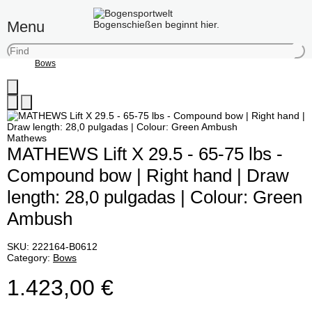
Menu
Bogenschießen beginnt hier.
Bows
Mathews
MATHEWS Lift X 29.5 - 65-75 lbs -
Compound bow | Right hand | Draw
length: 28,0 pulgadas | Colour: Green
Ambush
SKU:
222164-B0612
Category:
Bows
1.423,00 €