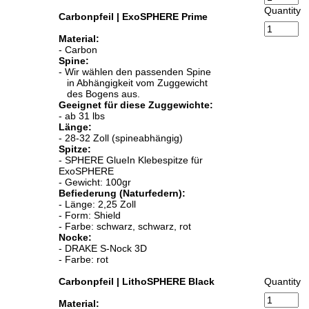
Quantity
Carbonpfeil | ExoSPHERE Prime
Material:
- Carbon
Spine:
- Wir wählen den passenden Spine
in Abhängigkeit vom Zuggewicht
des Bogens aus.
Geeignet für diese Zuggewichte:
- ab 31 lbs
Länge:
- 28-32 Zoll (spineabhängig)
Spitze:
- SPHERE GlueIn Klebespitze für
ExoSPHERE
- Gewicht: 100gr
Befiederung (Naturfedern):
- Länge: 2,25 Zoll
- Form: Shield
- Farbe: schwarz, schwarz, rot
Nocke:
- DRAKE S-Nock 3D
- Farbe: rot
Carbonpfeil | LithoSPHERE Black
Quantity
Material: