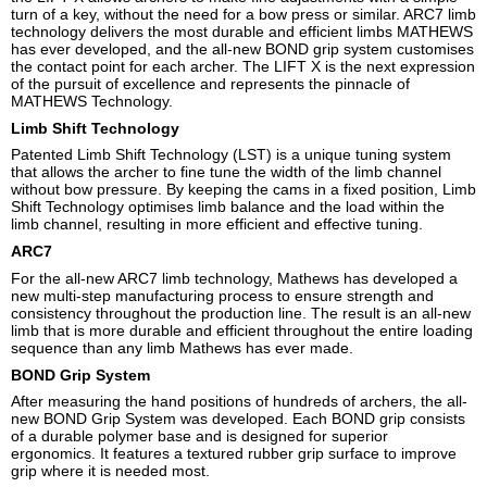
turn of a key, without the need for a bow press or similar. ARC7 limb
technology delivers the most durable and efficient limbs MATHEWS
has ever developed, and the all-new BOND grip system customises
the contact point for each archer. The LIFT X is the next expression
of the pursuit of excellence and represents the pinnacle of
MATHEWS Technology.
Limb Shift Technology
Patented Limb Shift Technology (LST) is a unique tuning system
that allows the archer to fine tune the width of the limb channel
without bow pressure. By keeping the cams in a fixed position, Limb
Shift Technology optimises limb balance and the load within the
limb channel, resulting in more efficient and effective tuning.
ARC7
For the all-new ARC7 limb technology, Mathews has developed a
new multi-step manufacturing process to ensure strength and
consistency throughout the production line. The result is an all-new
limb that is more durable and efficient throughout the entire loading
sequence than any limb Mathews has ever made.
BOND Grip System
After measuring the hand positions of hundreds of archers, the all-
new BOND Grip System was developed. Each BOND grip consists
of a durable polymer base and is designed for superior
ergonomics. It features a textured rubber grip surface to improve
grip where it is needed most.