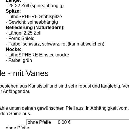
Länge:
- 28-32 Zoll (spineabhängig)
Spitze:
- LithoSPHERE Stahlspitze
- Gewicht: spineabhängig
Befiederung (Naturfedern):
- Länge: 2,25 Zoll
- Form: Shield
- Farbe: schwarz, schwarz, rot (kann abweichen)
Nocke:
- LithoSPHERE Einstecknocke
- Farbe: grün
le - mit Vanes
estehen aus Kunststoff und sind sehr robust und langlebig. Ver
r Anfänger dar.
wähle unten deinen gewünschten Pfeil aus. In Abhängigkeit vo
den Spine aus.
ohne Pfeile