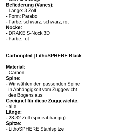
Befiederung (Vanes):
-
Länge: 3 Zoll
- Form: Parabol
- Farbe: schwarz, schwarz, rot
Nocke:
-
DRAKE S-Nock 3D
- Farbe: rot
Carbonpfeil | LithoSPHERE Black
Material:
- Carbon
Spine:
- Wir wählen den passenden Spine
in Abhängigkeit vom Zuggewicht
des Bogens aus.
Geeignet für diese Zuggewichte:
- alle
Länge:
- 28-32 Zoll (spineabhängig)
Spitze:
- LithoSPHERE Stahlspitze