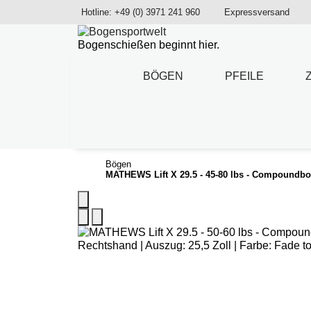
Hotline: +49 (0) 3971 241 960
Expressversand
Bogenschießen beginnt hier.
BÖGEN
PFEILE
Bögen
MATHEWS Lift X 29.5 - 45-80 lbs - Compoundb