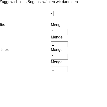
m Zuggewicht des Bogens, wählen wir dann den
lbs
Menge
Menge
5 lbs
Menge
Menge