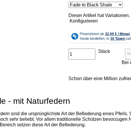
x
Dieser Artikel hat Variationen
Konfigurieren
Stück
I
Schon über eine Million zufr
le - mit Naturfedern
dern sind die ursprünglichste Art der Befiederung eines Pfeils.
noch sehr beliebt. Vor allem traditionelle Schützen bevorzuge
Bereich setzen diese Art der Befiederung.