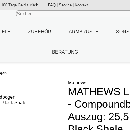
100 Tage Geld zurück
FAQ | Service | Kontakt
ZIELE
ZUBEHÖR
ARMBRÜSTE
SONS
BERATUNG
ogen
Mathews
MATHEWS Lift
- Compoundb
Auszug: 25,5 
Black Shale