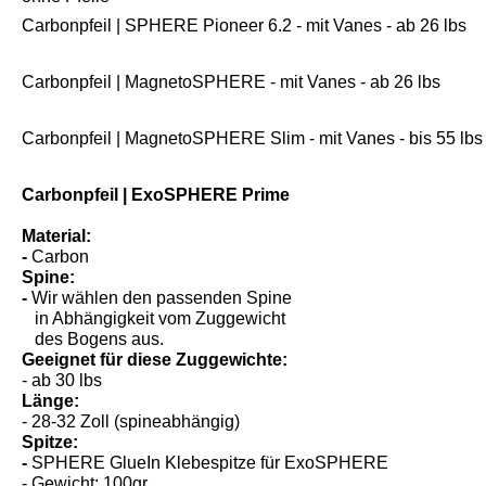
Carbonpfeil | SPHERE Pioneer 6.2 - mit Vanes - ab 26 lbs
Carbonpfeil | MagnetoSPHERE - mit Vanes - ab 26 lbs
Carbonpfeil | MagnetoSPHERE Slim - mit Vanes - bis 55 lbs
Carbonpfeil | ExoSPHERE Prime
Material:
-
Carbon
Spine:
-
Wir wählen den passenden Spine
in Abhängigkeit vom Zuggewicht
des Bogens aus.
Geeignet für diese Zuggewichte:
- ab 30 lbs
Länge:
- 28-32 Zoll (spineabhängig)
Spitze:
-
SPHERE GlueIn Klebespitze für ExoSPHERE
- Gewicht: 100gr