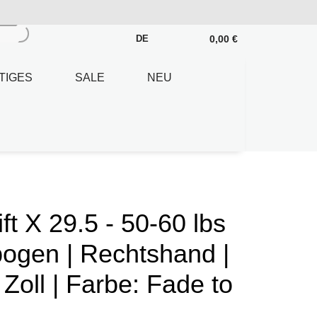
0,00 €
DE
TIGES
SALE
NEU
 X 29.5 - 50-60 lbs
ogen | Rechtshand |
Zoll | Farbe: Fade to