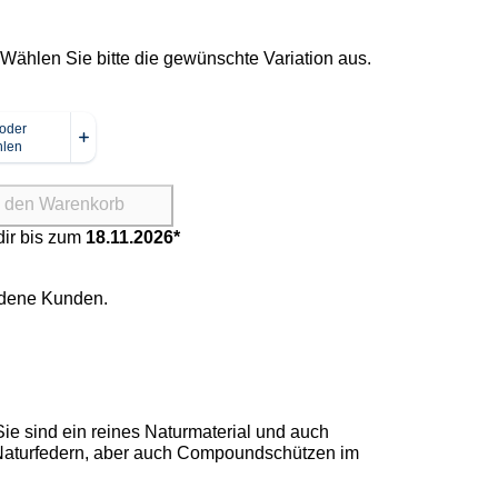
. Wählen Sie bitte die gewünschte Variation aus.
n den Warenkorb
Bei dir bis zum
18.11.2026*
iedene Kunden.
 Sie sind ein reines Naturmaterial und auch
n Naturfedern, aber auch Compoundschützen im