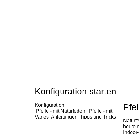
Konfiguration starten
Konfiguration
Pfei
Pfeile - mit Naturfedern
Pfeile - mit
Vanes
Anleitungen, Tipps und Tricks
Naturfe
heute 
Indoor-