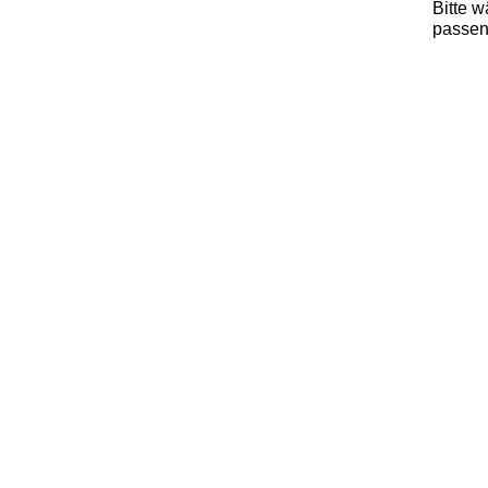
Bitte 
passen
x