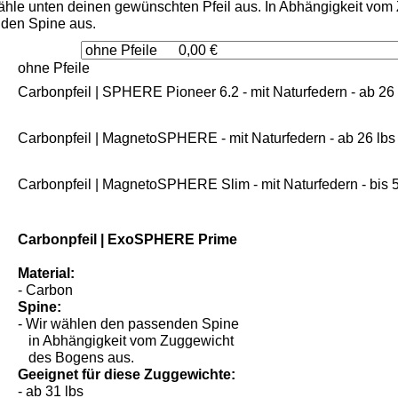
wähle unten deinen gewünschten Pfeil aus. In Abhängigkeit vo
den Spine aus.
ohne Pfeile
Carbonpfeil | SPHERE Pioneer 6.2 - mit Naturfedern - ab 26 
Carbonpfeil | MagnetoSPHERE - mit Naturfedern - ab 26 lbs
Carbonpfeil | MagnetoSPHERE Slim - mit Naturfedern - bis 5
Carbonpfeil | ExoSPHERE Prime
Material:
- Carbon
Spine:
- Wir wählen den passenden Spine
in Abhängigkeit vom Zuggewicht
des Bogens aus.
Geeignet für diese Zuggewichte:
- ab 31 lbs