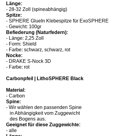
Länge:
- 28-32 Zoll (spineabhängig)
Spitze:
- SPHERE GlueIn Klebespitze für ExoSPHERE
- Gewicht: 100gr
Befiederung (Naturfedern):
- Länge: 2,25 Zoll
- Form: Shield
- Farbe: schwarz, schwarz, rot
Nocke:
- DRAKE S-Nock 3D
- Farbe: rot
Carbonpfeil | LithoSPHERE Black
Material:
- Carbon
Spine:
- Wir wählen den passenden Spine
in Abhängigkeit vom Zuggewicht
des Bogens aus.
Geeignet für diese Zuggewichte:
- alle