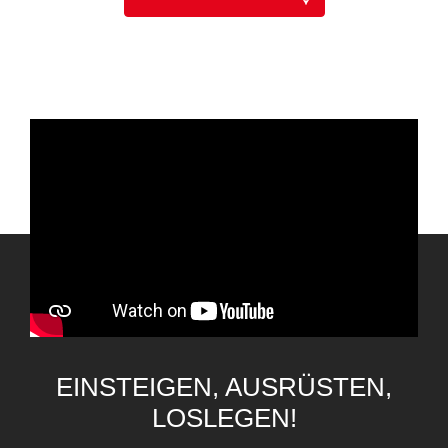
EINSTEIGEN, AUSRÜSTEN,
LOSLEGEN!