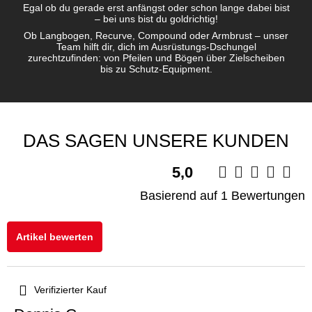
Egal ob du gerade erst anfängst oder schon lange dabei bist
– bei uns bist du goldrichtig!
Ob Langbogen, Recurve, Compound oder Armbrust – unser
Team hilft dir, dich im Ausrüstungs-Dschungel
zurechtzufinden: von Pfeilen und Bögen über Zielscheiben
bis zu Schutz-Equipment.
DAS SAGEN UNSERE KUNDEN
5,0
Basierend auf 1 Bewertungen
Artikel bewerten
Verifizierter Kauf