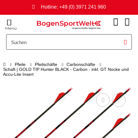
Hotline: +49 (0) 3971 241 960
Menü
Bogenschießen beginnt hier.
Pfeile
Pfeilschäfte
Carbonschäfte
Schaft | GOLD TIP Hunter BLACK - Carbon - inkl. GT Nocke und
Accu-Lite Insert