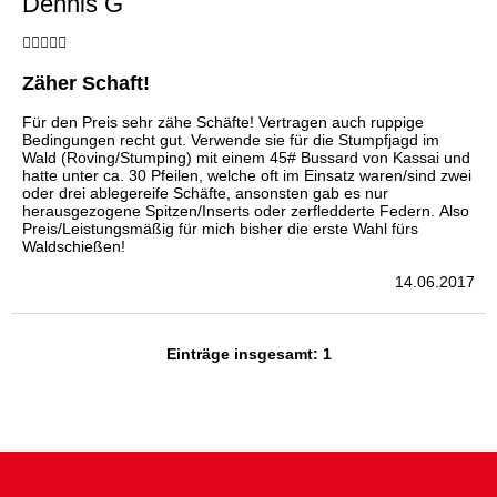
Dennis G
Zäher Schaft!
Für den Preis sehr zähe Schäfte! Vertragen auch ruppige
Bedingungen recht gut. Verwende sie für die Stumpfjagd im
Wald (Roving/Stumping) mit einem 45# Bussard von Kassai und
hatte unter ca. 30 Pfeilen, welche oft im Einsatz waren/sind zwei
oder drei ablegereife Schäfte, ansonsten gab es nur
herausgezogene Spitzen/Inserts oder zerfledderte Federn. Also
Preis/Leistungsmäßig für mich bisher die erste Wahl fürs
Waldschießen!
14.06.2017
Einträge insgesamt: 1