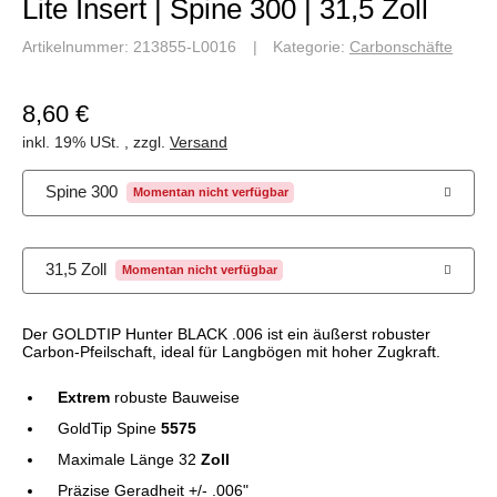
Lite Insert | Spine 300 | 31,5 Zoll
Artikelnummer:
213855-L0016
Kategorie:
Carbonschäfte
8,60 €
inkl. 19% USt. , zzgl.
Versand
Spine 300
Momentan nicht verfügbar
31,5 Zoll
Momentan nicht verfügbar
Der GOLDTIP Hunter BLACK .006 ist ein äußerst robuster
Carbon-Pfeilschaft, ideal für Langbögen mit hoher Zugkraft.
Extrem
robuste Bauweise
GoldTip Spine
5575
Maximale Länge 32
Zoll
Präzise Geradheit +/- .006"