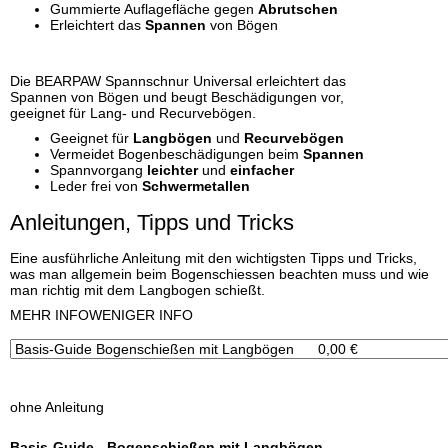
Gummierte Auflagefläche gegen
Abrutschen
Erleichtert das
Spannen
von Bögen
Die BEARPAW Spannschnur Universal erleichtert das
Spannen von Bögen und beugt Beschädigungen vor,
geeignet für Lang- und Recurvebögen.
Geeignet für
Langbögen
und
Recurvebögen
Vermeidet Bogenbeschädigungen beim
Spannen
Spannvorgang
leichter
und
einfacher
Leder frei von
Schwermetallen
Anleitungen, Tipps und Tricks
Eine ausführliche Anleitung mit den wichtigsten Tipps und Tricks,
was man allgemein beim Bogenschiessen beachten muss und wie
man richtig mit dem Langbogen schießt.
x
MEHR INFO
WENIGER INFO
ohne Anleitung
Basis-Guide - Bogenschießen mit Langbögen