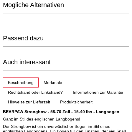
Mögliche Alternativen
Passend dazu
Auch interessant
weitere Registerkarten anzeigen
Beschreibung
Merkmale
Rechtshand oder Linkshand?
Informationen zur Garantie
Hinweise zur Lieferzeit
Produktsicherheit
BEARPAW Strongbow - 58-70 Zoll - 15-40 lbs - Langbogen
Ganz im Stil des englischen Langbogens!
Der Strongbow ist ein unverwüstlicher Bogen im Stil eines
englischen Langbogens. Ein Bogen für den Einstieg, der viel Spaß