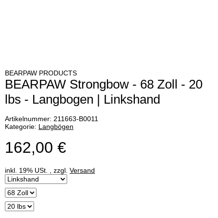
BEARPAW PRODUCTS
BEARPAW Strongbow - 68 Zoll - 20
lbs - Langbogen | Linkshand
Artikelnummer:
211663-B0011
Kategorie:
Langbögen
162,00 €
inkl. 19% USt. , zzgl.
Versand