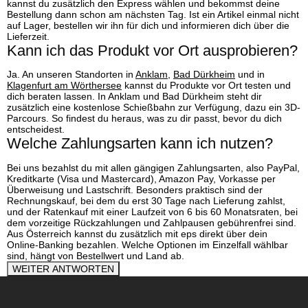
kannst du zusätzlich den Express wählen und bekommst deine
Bestellung dann schon am nächsten Tag. Ist ein Artikel einmal nicht
auf Lager, bestellen wir ihn für dich und informieren dich über die
Lieferzeit.
Kann ich das Produkt vor Ort ausprobieren?
Ja. An unseren Standorten in
Anklam
,
Bad Dürkheim
und in
Klagenfurt am Wörthersee
kannst du Produkte vor Ort testen und
dich beraten lassen. In Anklam und Bad Dürkheim steht dir
zusätzlich eine kostenlose Schießbahn zur Verfügung, dazu ein 3D-
Parcours. So findest du heraus, was zu dir passt, bevor du dich
entscheidest.
Welche Zahlungsarten kann ich nutzen?
Bei uns bezahlst du mit allen gängigen Zahlungsarten, also PayPal,
Kreditkarte (Visa und Mastercard), Amazon Pay, Vorkasse per
Überweisung und Lastschrift. Besonders praktisch sind der
Rechnungskauf, bei dem du erst 30 Tage nach Lieferung zahlst,
und der Ratenkauf mit einer Laufzeit von 6 bis 60 Monatsraten, bei
dem vorzeitige Rückzahlungen und Zahlpausen gebührenfrei sind.
Aus Österreich kannst du zusätzlich mit eps direkt über dein
Online-Banking bezahlen. Welche Optionen im Einzelfall wählbar
sind, hängt von Bestellwert und Land ab.
WEITER ANTWORTEN