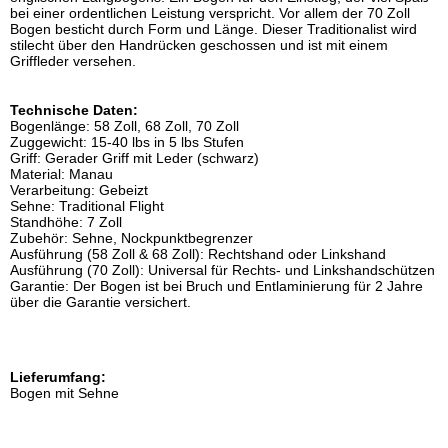
bei einer ordentlichen Leistung verspricht. Vor allem der 70 Zoll
Bogen besticht durch Form und Länge. Dieser Traditionalist wird
stilecht über den Handrücken geschossen und ist mit einem
Griffleder versehen.
Technische Daten:
Bogenlänge: 58 Zoll, 68 Zoll, 70 Zoll
Zuggewicht: 15-40 lbs in 5 lbs Stufen
Griff: Gerader Griff mit Leder (schwarz)
Material: Manau
Verarbeitung: Gebeizt
Sehne: Traditional Flight
Standhöhe: 7 Zoll
Zubehör: Sehne, Nockpunktbegrenzer
Ausführung (58 Zoll & 68 Zoll): Rechtshand oder Linkshand
Ausführung (70 Zoll): Universal für Rechts- und Linkshandschützen
Garantie: Der Bogen ist bei Bruch und Entlaminierung für 2 Jahre
über die Garantie versichert.
Lieferumfang:
Bogen mit Sehne