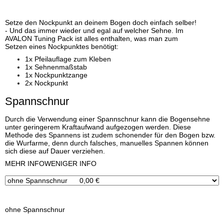
Setze den Nockpunkt an deinem Bogen doch einfach selber!
- Und das immer wieder und egal auf welcher Sehne. Im
AVALON Tuning Pack ist alles enthalten, was man zum
Setzen eines Nockpunktes benötigt:
1x Pfeilauflage zum Kleben
1x Sehnenmaßstab
1x Nockpunktzange
2x Nockpunkt
Spannschnur
Durch die Verwendung einer Spannschnur kann die Bogensehne
unter geringerem Kraftaufwand aufgezogen werden. Diese
Methode des Spannens ist zudem schonender für den Bogen bzw.
die Wurfarme, denn durch falsches, manuelles Spannen können
sich diese auf Dauer verziehen.
x
MEHR INFO
WENIGER INFO
ohne Spannschnur