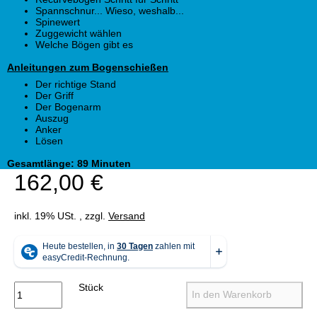
Spannschnur... Wieso, weshalb...
Spinewert
Zuggewicht wählen
Welche Bögen gibt es
Anleitungen zum Bogenschießen
Der richtige Stand
Der Griff
Der Bogenarm
Auszug
Anker
Lösen
Gesamtlänge: 89 Minuten
162,00 €
inkl. 19% USt. , zzgl.
Versand
Stück
In den Warenkorb