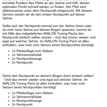
korrekte Position des Pfeils an der Sehne und hilft, diesen
optimalen Punkt schnell wieder zu finden. Der Pfeil wird
üblicherweise unter dem Nockpunkt eingenockt. Mit diesem
Service setzen wir dir den ersten Nockpunkt auf deiner
Sehne.
Sollte sich der Nockpunkt einmal von der Sehne lösen oder
du eine neue Sehne auf deinen Bogen spannen, kannst du
mit Hilfe des mitgelieferten AVALON Tuning Packs den
Nockpunkt einfach selber setzen - Und das immer wieder und
egal auf welcher Sehne. Im AVALON Tuning Pack ist alles
enthalten, was man zum Setzen eines Nockpunktes benötigt:
1x Pfeilauflage zum Kleben
1x Sehnenmaßstab
1x Nockpunktzange
2x Nockpunkt
Setze den Nockpunkt an deinem Bogen doch einfach selber!
- Und das immer wieder und egal auf welcher Sehne. Im
AVALON Tuning Pack ist alles enthalten, was man zum
Setzen eines Nockpunktes benötigt:
1x Pfeilauflage zum Kleben
1x Sehnenmaßstab
1x Nockpunktzange
2x Nockpunkt