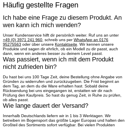
Häufig gestellte Fragen
Ich habe eine Frage zu diesem Produkt. An
wen kann ich mich wenden?
Unser Kundenservice hilft dir persönlich weiter. Ruf uns an unter
+49 (0) 3971 241 960
, schreib uns per
WhatsApp an 0176
95275563
oder über unsere
Kontaktseite
. Wir kennen unsere
Produkte und sagen dir ehrlich, ob ein Modell zu dir passt, auch
dann, wenn ein anderes besser zu deinem Level passt.
Was passiert, wenn ich mit dem Produkt
nicht zufrieden bin?
Du hast bei uns 100 Tage Zeit, deine Bestellung ohne Angabe von
Gründen zu widerrufen und zurückzugeben. Die Frist beginnt an
dem Tag, an dem du die Ware erhalten hast. Sobald deine
Rücksendung bei uns eingegangen ist, erstatten wir dir nach
Prüfung den Kaufpreis. So hast du genug Zeit, in Ruhe zu prüfen,
ob alles passt.
Wie lange dauert der Versand?
Innerhalb Deutschlands liefern wir in 1 bis 3 Werktagen. Wir
betreiben im Bogensport das größte Lager Europas und halten den
Großteil des Sortiments sofort verfügbar. Bei vielen Produkten