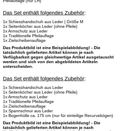
Pfeilauflage (nur LH)
Das Set enthält folgendes Zubehör
:
1x Schiesshandschuh aus Leder | Größe M
1x Seitenköcher aus Leder (ohne Pfeile)
1x Armschutz aus Leder
1x Traditionelle Pfeilauflage
1x Zielscheibenauflage
Das Produktbild ist eine Beispielabbildung! - Die
tatsächlich gelieferten Artikel können je nach
Verfügbarkeit gegen gleichwertige Artikel ausgetauscht
werden und sich von den abgebildeten Artikeln
unterscheiden.
Das Set enthält folgendes Zubehör
:
1x Schiesshandschuh aus Leder
1x Seitenköcher aus Leder (ohne Pfeile)
1x Armschutz aus Leder
1x Traditionelle Pfeilauflage
1x Zielscheibenauflage
1x Spannschnur aus Leder
1x Bogenhülle ca. 175 cm (nur für einteilige Recurvebögen)
Das Produktbild ist eine Beispielabbildung! - Die
tatsächlich gelieferten Artikel können je nach