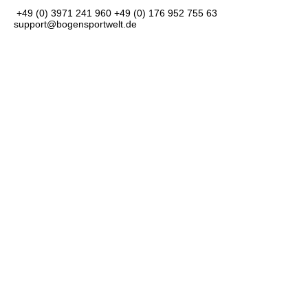
+49 (0) 3971 241 960
+49 (0) 176 952 755 63
support@bogensportwelt.de