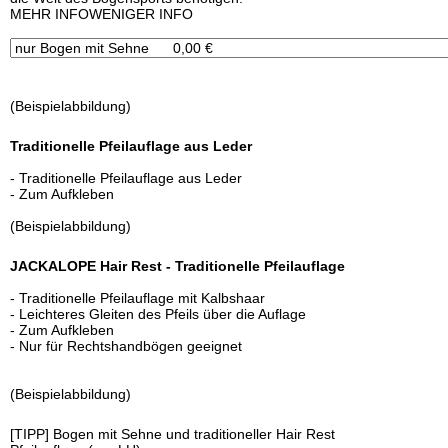
x
MEHR INFO
WENIGER INFO
(Beispielabbildung)
Traditionelle Pfeilauflage aus Leder
- Traditionelle Pfeilauflage aus Leder
- Zum Aufkleben
(Beispielabbildung)
JACKALOPE Hair Rest - Traditionelle Pfeilauflage
- Traditionelle Pfeilauflage mit Kalbshaar
- Leichteres Gleiten des Pfeils über die Auflage
- Zum Aufkleben
- Nur für Rechtshandbögen geeignet
(Beispielabbildung)
[TIPP] Bogen mit Sehne und traditioneller Hair Rest