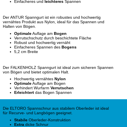
Einfacheres und
leichteres
Spannen
Der ANTUR Spanngurt ist ein robustes und hochwertig
vernähtes Produkt aus Nylon, ideal für das Spannen und
Halten von Bögen.
Optimale
Auflage am
Bogen
Verrutschschutz durch beschichtete Fläche
Robust und hochwertig vernäht
Einfacheres Spannen des
Bogens
5,2 cm Breite
Der FALKENHOLZ Spanngurt ist ideal zum sicheren Spannen
von Bögen und bietet optimalen Halt.
Hochwertig vernähtes
Nylon
Optimale
Auflage am Bogen
Verhindert Wurfarm
Verrutschen
Erleichtert
das Bogen Spannen
Die ELTORO Spannschnur aus stabilem Oberleder ist ideal
für Recurve- und Langbögen geeignet.
Stabile
Oberleder-Konstruktion
Extra
dicke Schnur