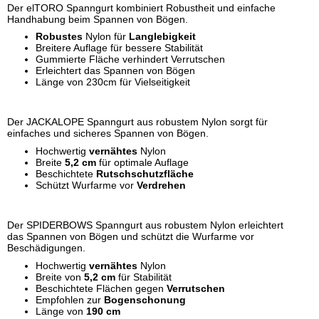
Der elTORO Spanngurt kombiniert Robustheit und einfache
Handhabung beim Spannen von Bögen.
Robustes
Nylon für
Langlebigkeit
Breitere Auflage für bessere Stabilität
Gummierte Fläche verhindert Verrutschen
Erleichtert das Spannen von Bögen
Länge von 230cm für Vielseitigkeit
Der JACKALOPE Spanngurt aus robustem Nylon sorgt für
einfaches und sicheres Spannen von Bögen.
Hochwertig
vernähtes
Nylon
Breite
5,2 cm
für optimale Auflage
Beschichtete
Rutschschutzfläche
Schützt Wurfarme vor
Verdrehen
Der SPIDERBOWS Spanngurt aus robustem Nylon erleichtert
das Spannen von Bögen und schützt die Wurfarme vor
Beschädigungen.
Hochwertig
vernähtes
Nylon
Breite von
5,2 cm
für Stabilität
Beschichtete Flächen gegen
Verrutschen
Empfohlen zur
Bogenschonung
Länge von
190 cm