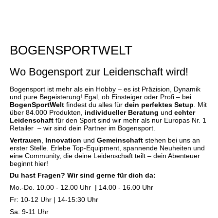
BOGENSPORTWELT
Wo Bogensport zur Leidenschaft wird!
Bogensport ist mehr als ein Hobby – es ist Präzision, Dynamik
und pure Begeisterung! Egal, ob Einsteiger oder Profi – bei
BogenSportWelt
findest du alles für
dein perfektes Setup
. Mit
über 84.000 Produkten,
individueller Beratung
und
echter
Leidenschaft
für den Sport sind wir mehr als nur Europas Nr. 1
Retailer – wir sind dein Partner im Bogensport.
Vertrauen
,
Innovation
und
Gemeinschaft
stehen bei uns an
erster Stelle. Erlebe Top-Equipment, spannende Neuheiten und
eine Community, die deine Leidenschaft teilt – dein Abenteuer
beginnt hier!
Du hast Fragen? Wir sind gerne für dich da:
Mo.-Do. 10.00 - 12.00 Uhr | 14.00 - 16.00 Uhr
Fr: 10-12 Uhr | 14-15:30 Uhr
Sa: 9-11 Uhr